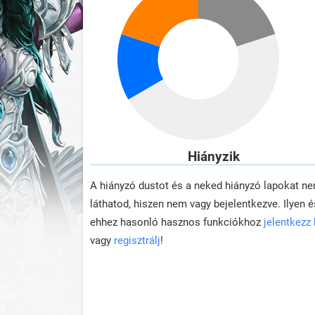
Hiányzik
A hiányzó dustot és a neked hiányzó lapokat n
láthatod, hiszen nem vagy bejelentkezve. Ilyen é
ehhez hasonló hasznos funkciókhoz
jelentkezz
vagy
regisztrálj
!