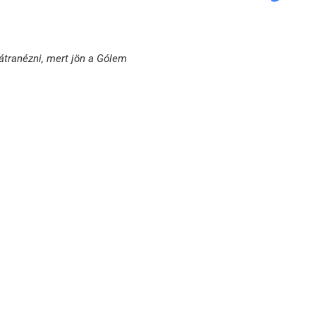
tranézni, mert jön a Gólem