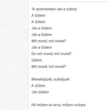
"A nyomomban van a szörny
A Gólem
A Gólem
Jön a Gólem
Jön a Gólem
Mit mond, mit mond?
Jön a Gólem
De mit mond, mit mond?
Gólem
Mit mond, mit mond?
Meneküljünk, iszkoljunk
A Gólem
Jön Gólem
Hú milyen az arca, milyen csúnya