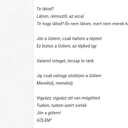
Te látod?
Látom, rémisztő, az arca!
Te hogy látod? Én nem látom, mert nem merek há
Jön a Gólem, csak hallom a lépteit
Ez biztos a Gólem, az lépked így
Valamit integet, lecsap le ránk
Jaj csak nehogy utolérjen a Gólem
Menekülj, menekülj
Vigyázz, vigyázz ott van mögötted
Tudom, tudom azért sietek
Jön a gólem!
GÓLEM"