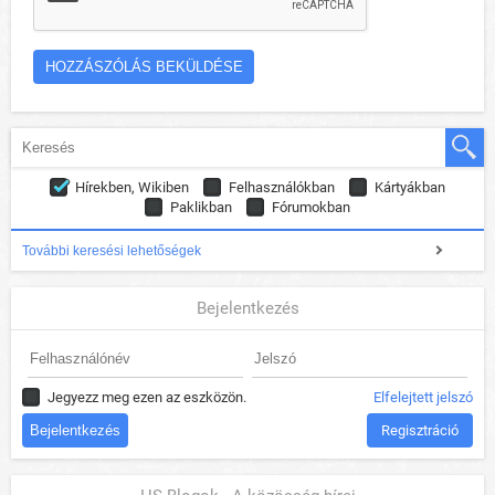
Hírekben, Wikiben
Felhasználókban
Kártyákban
Paklikban
Fórumokban
További keresési lehetőségek
Bejelentkezés
Jegyezz meg ezen az eszközön.
Elfelejtett jelszó
Regisztráció