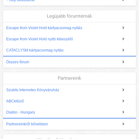
+ Kép beküldése
Legújabb fórumtémák
Escape from Violet Hold kártyacsomag nyitás
Escape from Violet Hold nyitó kibeszélő
CATACLYSM kártyacsomag nyitás
Összes fórum
Partnereink
Szukits Internetes Könyváruház
ABCkitüző
Diablo - Hungary
Partnereinkről bővebben