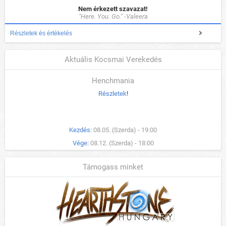
Nem érkezett szavazat!
"Here. You. Go." -Valeera
Részletek és értékelés
Aktuális Kocsmai Verekedés
Henchmania
Részletek
!
Kezdés:
08.05. (Szerda) - 19:00
Vége:
08.12. (Szerda) - 18:00
Támogass minket