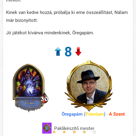
minion.
Kinek van kedve hozzá, próbálja ki eme összeállítást, Nálam
már bizonyított.
Jó játékot kívánva mindenkinek, Öregapám.
8
Öregapám (
Premium
)
-
A Szent