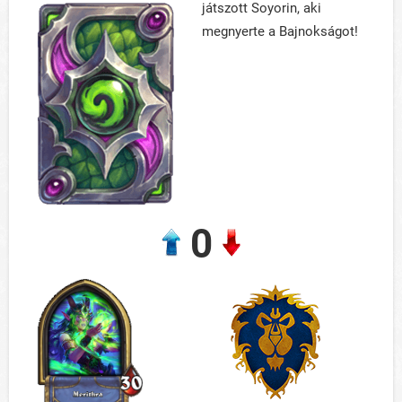
játszott Soyorin, aki
megnyerte a Bajnokságot!
0