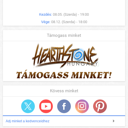
Kezdés:
08.05. (Szerda) - 19:00
Vége:
08.12. (Szerda) - 18:00
Támogass minket
Kövess minket
Adj minket a kedvenceidhez