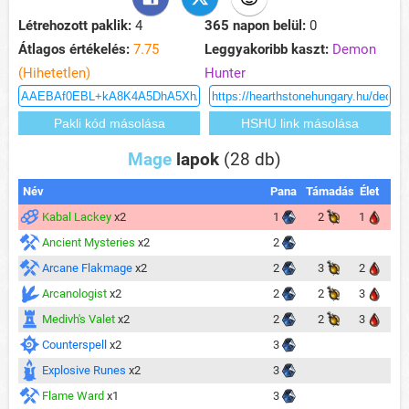
Létrehozott paklik:
4
365 napon belül:
0
Átlagos értékelés:
7.75
Leggyakoribb kaszt:
Demon
(Hihetetlen)
Hunter
Mage
lapok
(28 db)
Név
Pana
Támadás
Élet
Kabal Lackey
x2
1
2
1
Ancient Mysteries
x2
2
Arcane Flakmage
x2
2
3
2
Arcanologist
x2
2
2
3
Medivh's Valet
x2
2
2
3
Counterspell
x2
3
Explosive Runes
x2
3
Flame Ward
x1
3