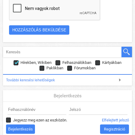
Hírekben, Wikiben
Felhasználókban
Kártyákban
Paklikban
Fórumokban
További keresési lehetőségek
Bejelentkezés
Jegyezz meg ezen az eszközön.
Elfelejtett jelszó
Regisztráció