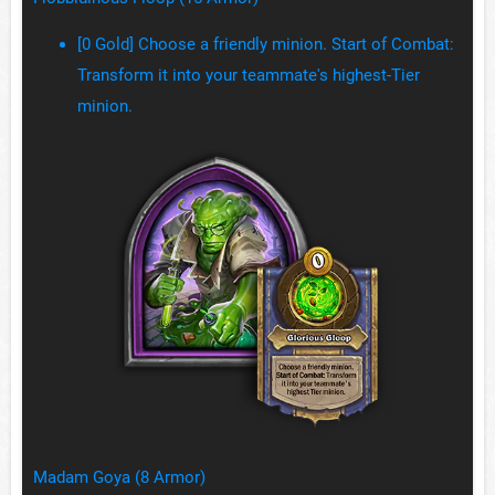
[0 Gold] Choose a friendly minion. Start of Combat:
Transform it into your teammate's highest-Tier
minion.
Madam Goya (8 Armor)