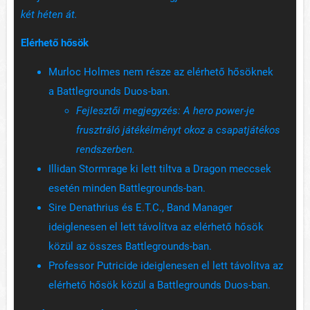
két héten át.
Elérhető hősök
Murloc Holmes nem része az elérhető hősöknek
a Battlegrounds Duos-ban.
Fejlesztői megjegyzés:
A hero power-je
frusztráló játékélményt okoz a csapatjátékos
rendszerben.
Illidan Stormrage ki lett tiltva a Dragon meccsek
esetén minden Battlegrounds-ban.
Sire Denathrius és E.T.C., Band Manager
ideiglenesen el lett távolítva az elérhető hősök
közül az összes Battlegrounds-ban.
Professor Putricide ideiglenesen el lett távolítva az
elérhető hősök közül a Battlegrounds Duos-ban.