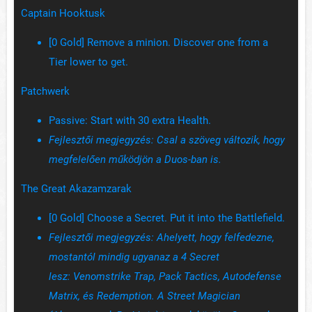
Captain Hooktusk
[0 Gold] Remove a minion. Discover one from a
Tier lower to get.
Patchwerk
Passive: Start with 30 extra Health.
Fejlesztői megjegyzés:
Csal a szöveg változik, hogy
megfelelően működjön a Duos-ban is.
The Great Akazamzarak
[0 Gold] Choose a Secret. Put it into the Battlefield.
Fejlesztői megjegyzés: Ahelyett, hogy felfedezne,
mostantól mindig ugyanaz a 4 Secret
lesz: Venomstrike Trap, Pack Tactics, Autodefense
Matrix, és Redemption. A Street Magician