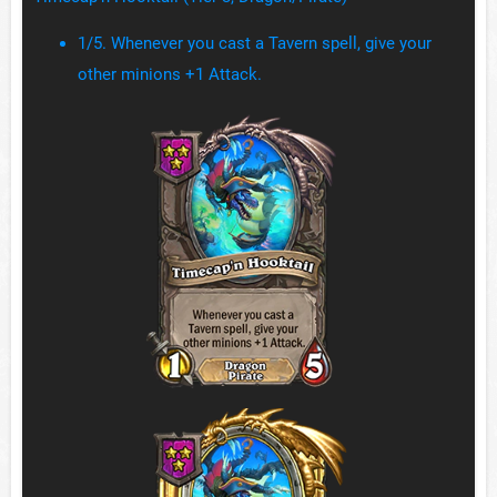
1/5. Whenever you cast a Tavern spell, give your
other minions +1 Attack.