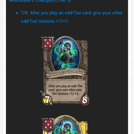
Mooneater's Champion (Tier 5)
7/8. After you play an odd-Tier card, give your other
odd-Tier minions +1/+1.