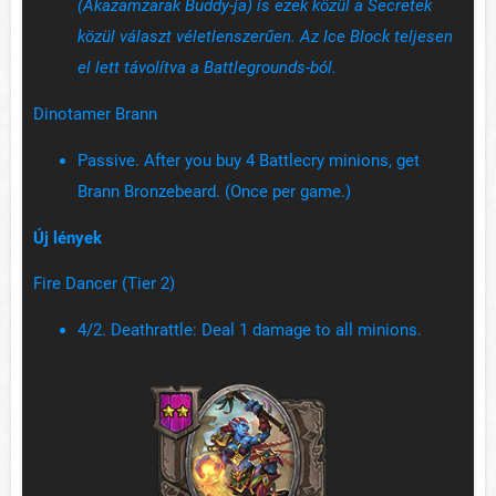
(Akazamzarak Buddy-ja) is ezek közül a Secretek
közül választ véletlenszerűen. Az Ice Block teljesen
el lett távolítva a Battlegrounds-ból.
Dinotamer Brann
Passive. After you buy 4 Battlecry minions, get
Brann Bronzebeard. (Once per game.)
Új lények
Fire Dancer (Tier 2)
4/2. Deathrattle: Deal 1 damage to all minions.