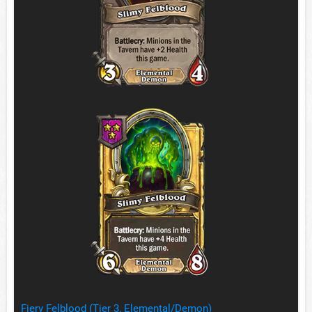
Fiery Felblood (Tier 3, Elemental/Demon)