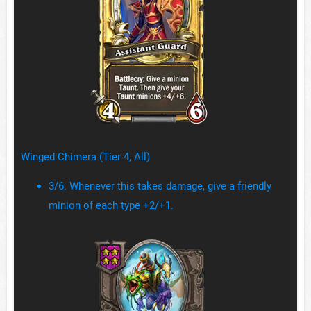
Winged Chimera (Tier 4, All)
3/6. Whenever this takes damage, give a friendly
minion of each type +2/+1.