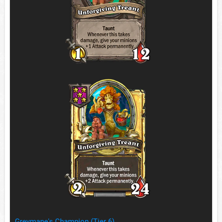
Greymane's Champion (Tier 6)