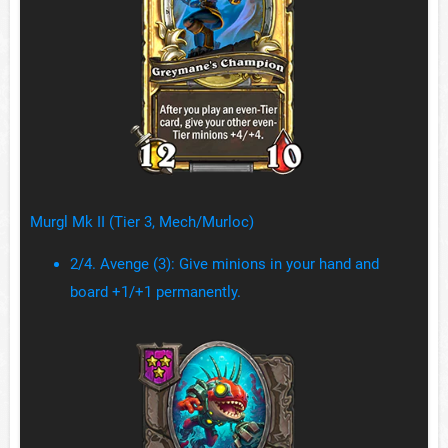
Murgl Mk II (Tier 3, Mech/Murloc)
2/4. Avenge (3): Give minions in your hand and
board +1/+1 permanently.