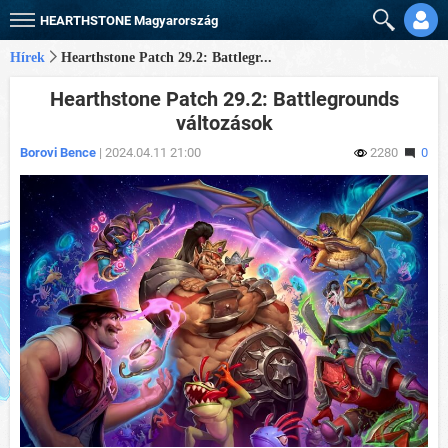
HEARTHSTONE
Magyarország
Hírek
Hearthstone Patch 29.2: Battlegr...
Hearthstone Patch 29.2: Battlegrounds
változások
Borovi Bence
| 2024.04.11 21:00
2280
0