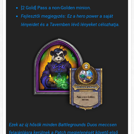
[2 Gold] Pass a non-Golden minion.
Fejlesztői megjegyzés: Ez a hero power a saját
lényeidet és a Tavernben lévő lényeket célozhatja.
Ezek az új hősök minden Battlegrounds Duos meccsen
felajánlásra kerülnek a Patch megjelenését követő első