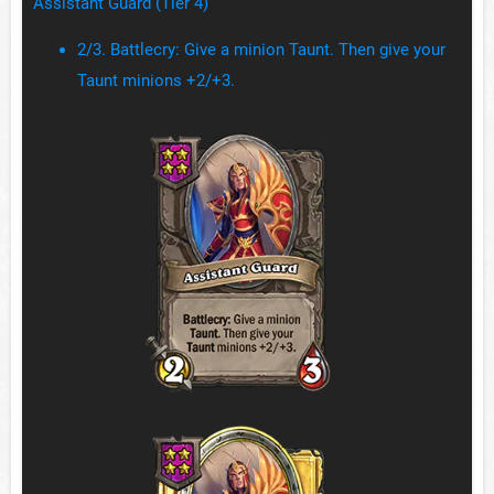
Assistant Guard (Tier 4)
2/3. Battlecry: Give a minion Taunt. Then give your
Taunt minions +2/+3.