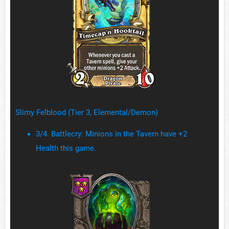
Slimy Felblood (Tier 3, Elemental/Demon)
3/4. Battlecry: Minions in the Tavern have +2
Health this game.