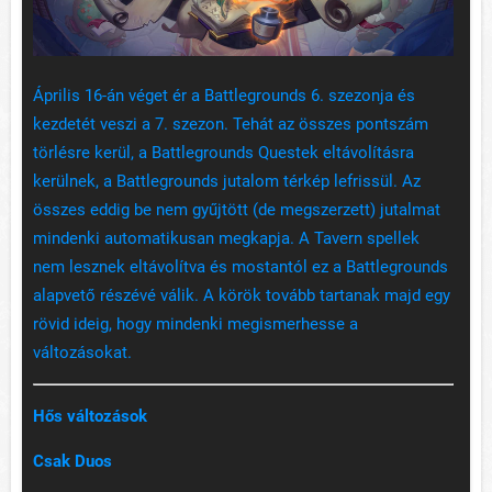
Április 16-án véget ér a Battlegrounds 6. szezonja és
kezdetét veszi a 7. szezon. Tehát az összes pontszám
törlésre kerül, a Battlegrounds Questek eltávolításra
kerülnek, a Battlegrounds jutalom térkép lefrissül. Az
összes eddig be nem gyűjtött (de megszerzett) jutalmat
mindenki automatikusan megkapja. A Tavern spellek
nem lesznek eltávolítva és mostantól ez a Battlegrounds
alapvető részévé válik. A körök tovább tartanak majd egy
rövid ideig, hogy mindenki megismerhesse a
változásokat.
Hős változások
Csak Duos