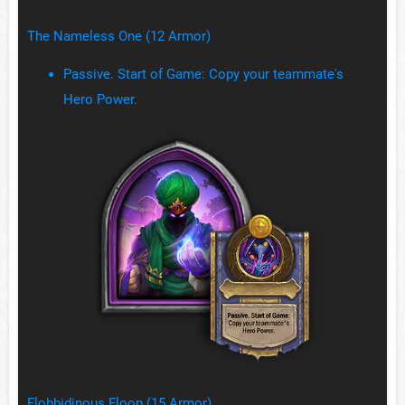
The Nameless One (12 Armor)
Passive. Start of Game: Copy your teammate's
Hero Power.
Flobbidinous Floop (15 Armor)