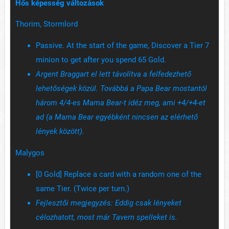
Hős képesség változások
Thorim, Stormlord
Passive. At the start of the game, Discover a Tier 7
minion to get after you spend 65 Gold.
Argent Braggart el lett távolítva a felfedezhető
lehetőségek közül. Továbbá a Papa Bear mostantól
három 4/4-es Mama Bear-t idéz meg, ami +4/+4-et
ad (a Mama Bear egyébként nincsen az elérhető
lények között).
Malygos
[0 Gold] Replace a card with a random one of the
same Tier. (Twice per turn.)
Fejlesztői megjegyzés:
Eddig csak lényeket
célozhatott, most már Tavern spelleket is.