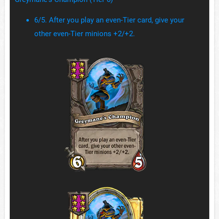
6/5. After you play an even-Tier card, give your
other even-Tier minions +2/+2.