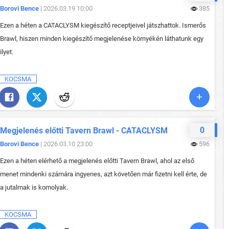
Borovi Bence
| 2026.03.19 10:00
385
Ezen a héten a CATACLYSM kiegészítő receptjeivel játszhattok. Ismerős
Brawl, hiszen minden kiegészítő megjelenése környékén láthatunk egy
ilyet.
KOCSMA
0
Megjelenés előtti Tavern Brawl - CATACLYSM
Borovi Bence
| 2026.03.10 23:00
596
Ezen a héten elérhető a megjelenés előtti Tavern Brawl, ahol az első
menet mindenki számára ingyenes, azt követően már fizetni kell érte, de
a jutalmak is komolyak.
KOCSMA