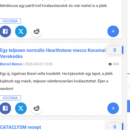
Mindössze egy paklit kell kiválasztanotok és már mehet is a játék.
KOCSMA
0
Egy teljesen normális Hearthstone meccs Kocsmai
Verekedés
Borovi Bence
| 2026.04.02 13:00
349
Egy új, izgalmas Brawl vette kezdetét. Ha kijászotok egy lapot, a játék
kijátszik egy másik, teljesen véletlenszerűen kiválasztottat. Éljen a
random!
KOCSMA
0
CATACLYSM recept