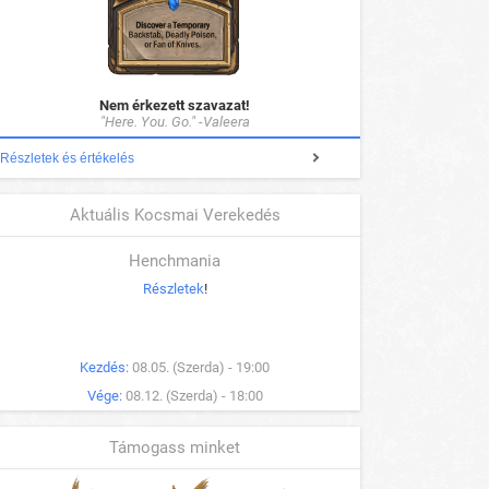
Nem érkezett szavazat!
"Here. You. Go." -Valeera
Részletek és értékelés
Aktuális Kocsmai Verekedés
Henchmania
Részletek
!
Kezdés:
08.05. (Szerda) - 19:00
Vége:
08.12. (Szerda) - 18:00
Támogass minket