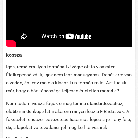
kossza
Igen, remélem ilyen formába LJ végre ott is visszatér.
Életképessé válik, igaz nem lesz már ugyanaz. Dehát erre van
a vadon, és lesz majd a klasszikus formátum is. Azt tudjuk
már, hogy a hősképessége teljesen érintetlen marad-e?
Nem tudom vissza fogok-e még térni a standardozáshoz,
előbb mindenképp látni akarom milyen lesz a FiB időszak. A
főkészlet rendszer bevezetése hatalmas lépés a jó irány felé,
de, a lapokat változatlanul jól meg kell tervezniük.