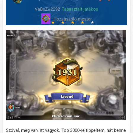
VaBeZ#2292
Tapasztalt játékos
Szóval, meg van, itt vagyok. Top 3000-re tippeltem, hát benne