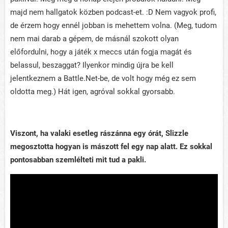
majd nem hallgatok közben podcast-et. :D Nem vagyok profi,
de érzem hogy ennél jobban is mehettem volna. (Meg, tudom
nem mai darab a gépem, de másnál szokott olyan
előfordulni, hogy a játék x meccs után fogja magát és
belassul, beszaggat? Ilyenkor mindig újra be kell
jelentkeznem a Battle.Net-be, de volt hogy még ez sem
oldotta meg.) Hát igen, agróval sokkal gyorsabb.
Viszont, ha valaki esetleg rászánna egy órát, Slizzle
megosztotta hogyan is mászott fel egy nap alatt. Ez sokkal
pontosabban szemlélteti mit tud a pakli.