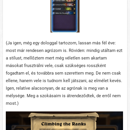
(Ja igen, még egy dologgal tartozom, lassan más fél éve:
most már rendesen agrózom is. Röviden: mindig utáltam ezt
a stílust, mellőztem mert még véletlen sem akartam
másokat frusztrálni vele, csak szükséges rosszként
fogadtam el, és továbbra sem szerettem meg. De nem csak
ellene, hanem vele is tudnom kell játszani, az elmélet kevés.
Igen, relatíve alacsonyan, de az agrónak is meg van a
mélysége. Meg a szokásaim is átrendeződtek, de erről nem
most.)