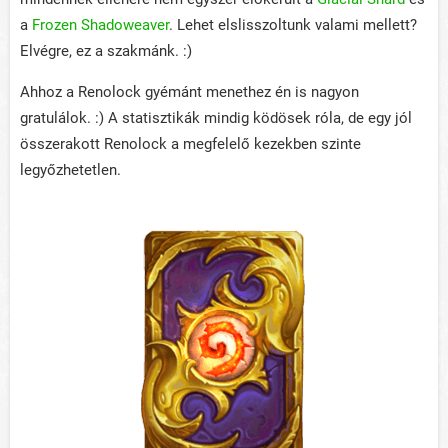
a
Frozen Shadoweaver
. Lehet elslisszoltunk valami mellett?
Elvégre, ez a szakmánk. :)
Ahhoz a Renolock gyémánt menethez én is nagyon
gratulálok. :) A statisztikák mindig ködösek róla, de egy jól
összerakott Renolock a megfelelő kezekben szinte
legyőzhetetlen.