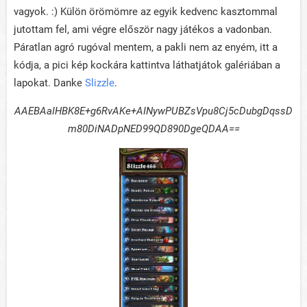
vagyok. :) Külön örömömre az egyik kedvenc kasztommal
jutottam fel, ami végre először nagy játékos a vadonban.
Páratlan agró rugóval mentem, a pakli nem az enyém, itt a
kódja, a pici kép kockára kattintva láthatjátok galériában a
lapokat. Danke
Slizzle
.
AAEBAaIHBK8E+g6RvAKe+AINywPUBZsVpu8Cj5cDubgDqssD
m80DiNADpNED99QD890DgeQDAA==