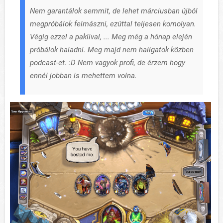
Nem garantálok semmit, de lehet márciusban újból
megpróbálok felmászni, ezúttal teljesen komolyan.
Végig ezzel a paklival, ... Meg még a hónap elején
próbálok haladni. Meg majd nem hallgatok közben
podcast-et. :D Nem vagyok profi, de érzem hogy
ennél jobban is mehettem volna.