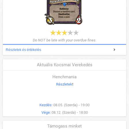
Do NOT be late with your overdue fines.
Részletek és értékelés
Aktuális Kocsmai Verekedés
Henchmania
Részletek
!
Kezdés:
08.05. (Szerda) - 19:00
Vége:
08.12. (Szerda) - 18:00
Támogass minket