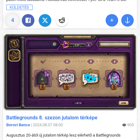
KÜLDETÉS
4
Battlegrounds 8. szezon jutalom térképe
Borovi Bence
| 2024.08.07 08:00
905
Augusztus 20-ától új jutalom térkép lesz elérhető a Battlegrounds