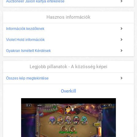
Auctioneer Jaxon kártya értékelése
Hasznos információk
Információk kezdőknek
Violet Hold információk
Gyakran Ismételt Kérdések
Legjobb pillanatok - A közösség képei
Összes kép megtekintése
Overkill