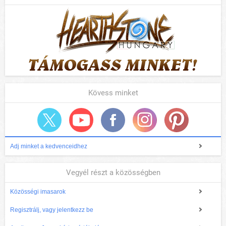
Kövess minket
Adj minket a kedvenceidhez
Vegyél részt a közösségben
Közösségi imasarok
Regisztrálj, vagy jelentkezz be