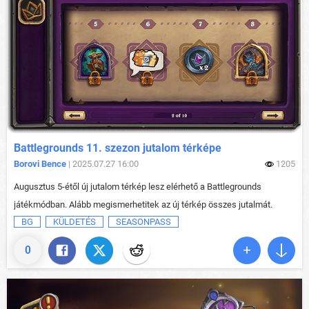
Battlegrounds 11. szezon jutalom térképe
Borovi Bence
| 2025.07.27 16:00
1205
Augusztus 5-étől új jutalom térkép lesz elérhető a Battlegrounds
játékmódban. Alább megismerhetitek az új térkép összes jutalmát.
BG
KÜLDETÉS
SEASONPASS
0