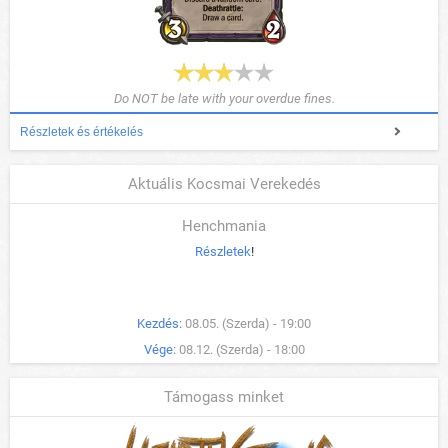
Do NOT be late with your overdue fines.
Részletek és értékelés
Aktuális Kocsmai Verekedés
Henchmania
Részletek
!
Kezdés:
08.05. (Szerda) - 19:00
Vége:
08.12. (Szerda) - 18:00
Támogass minket