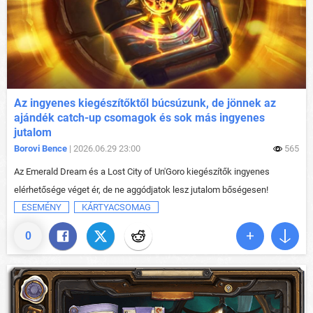
Az ingyenes kiegészítőktől búcsúzunk, de jönnek az
ajándék catch-up csomagok és sok más ingyenes
jutalom
Borovi Bence
| 2026.06.29 23:00
565
Az Emerald Dream és a Lost City of Un'Goro kiegészítők ingyenes
elérhetősége véget ér, de ne aggódjatok lesz jutalom bőségesen!
ESEMÉNY
KÁRTYACSOMAG
0