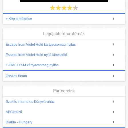
+ Kép beküldése
Legújabb fórumtémák
Escape from Violet Hold kártyacsomag nyitás
Escape from Violet Hold nyitó kibeszélő
CATACLYSM kártyacsomag nyitás
Összes fórum
Partnereink
Szukits Internetes Könyváruház
ABCkitüző
Diablo - Hungary