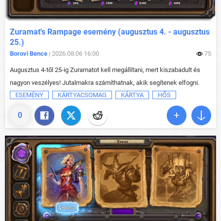
Zuramat's Rampage esemény (augusztus 4. - augusztus
25.)
Borovi Bence
| 2026.08.06 16:00
75
Augusztus 4-től 25-ig Zuramatot kell megállítani, mert kiszabadult és
nagyon veszélyes! Jutalmakra számíthatnak, akik segítenek elfogni.
ESEMÉNY
KÁRTYACSOMAG
KÁRTYA
HŐS
0