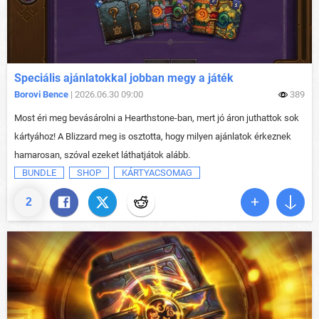
Speciális ajánlatokkal jobban megy a játék
Borovi Bence
| 2026.06.30 09:00
389
Most éri meg bevásárolni a Hearthstone-ban, mert jó áron juthattok sok
kártyához! A Blizzard meg is osztotta, hogy milyen ajánlatok érkeznek
hamarosan, szóval ezeket láthatjátok alább.
BUNDLE
SHOP
KÁRTYACSOMAG
2