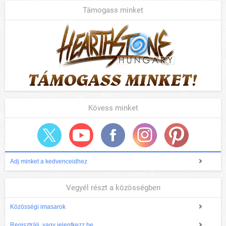
Támogass minket
Kövess minket
Adj minket a kedvenceidhez
Vegyél részt a közösségben
Közösségi imasarok
Regisztrálj, vagy jelentkezz be