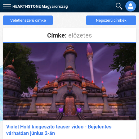
HEARTHSTONE
Magyarország
Véletlenszerű címke
Népszerű címkék
Címke:
előzetes
Violet Hold kiegészítő teaser videó - Bejelentés
várhatóan június 2-án