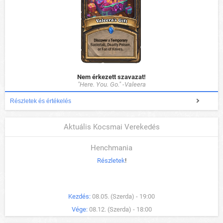
Nem érkezett szavazat!
"Here. You. Go." -Valeera
Részletek és értékelés
Aktuális Kocsmai Verekedés
Henchmania
Részletek
!
Kezdés:
08.05. (Szerda) - 19:00
Vége:
08.12. (Szerda) - 18:00