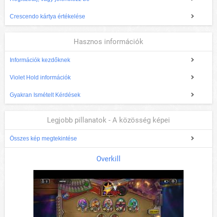
Crescendo kártya értékelése
Hasznos információk
Információk kezdőknek
Violet Hold információk
Gyakran Ismételt Kérdések
Legjobb pillanatok - A közösség képei
Összes kép megtekintése
Overkill