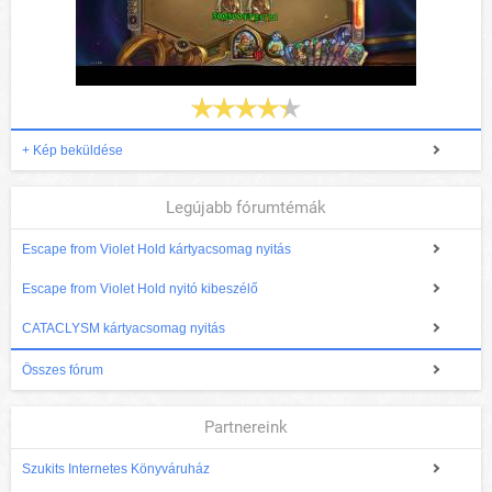
+ Kép beküldése
Legújabb fórumtémák
Escape from Violet Hold kártyacsomag nyitás
Escape from Violet Hold nyitó kibeszélő
CATACLYSM kártyacsomag nyitás
Összes fórum
Partnereink
Szukits Internetes Könyváruház