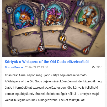
Kártyák a Whispers of the Old Gods előzeteséből
Borovi Bence
| 2016.03.12 13:00
5910
Frissítés:
A mai napon még újabb kártya bejelentése várható!
A Whispers of the Old Gods bejelentését követően mindenki próbál még
újabb információkat szerezni. Az előzetesben több kártya is fellelhető -
persze legtöbbjük név, értékek és képességek nélkül - , amelyek majd
valószínűleg bekerülnek a kiegészítőbe. Ezeket tekintjük át!