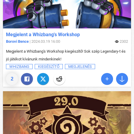
Megjelent a Whizbang's Workshop
Borovi Bence
| 2024.03.19 16:00
2302
Megjelent a Whizbang's Workshop kiegészítő! Sok szép Legendary-t és
jó játékot kívánunk mindenkinek!
WHIZBANG
KIEGÉSZÍTŐ
MEGJELENÉS
2