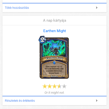
Több hozzászólás
A nap kártyája
Earthen Might
Or it might not.
Részletek és értékelés