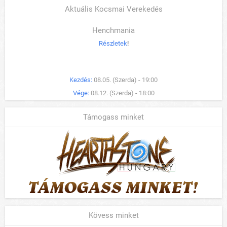
Aktuális Kocsmai Verekedés
Henchmania
Részletek
!
Kezdés:
08.05. (Szerda) - 19:00
Vége:
08.12. (Szerda) - 18:00
Támogass minket
Kövess minket