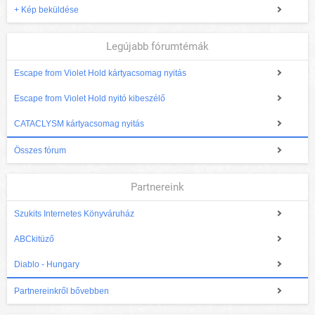
+ Kép beküldése
Legújabb fórumtémák
Escape from Violet Hold kártyacsomag nyitás
Escape from Violet Hold nyitó kibeszélő
CATACLYSM kártyacsomag nyitás
Összes fórum
Partnereink
Szukits Internetes Könyváruház
ABCkitüző
Diablo - Hungary
Partnereinkről bővebben