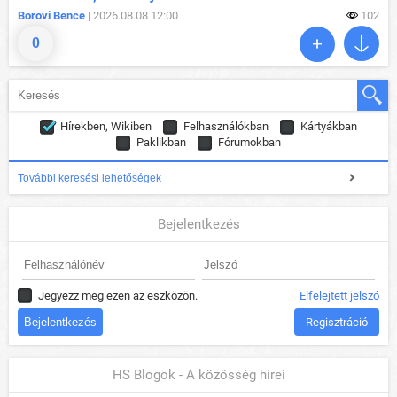
Borovi Bence
| 2026.08.08 12:00
102
0
Hírekben, Wikiben
Felhasználókban
Kártyákban
Paklikban
Fórumokban
További keresési lehetőségek
Bejelentkezés
Jegyezz meg ezen az eszközön.
Elfelejtett jelszó
Regisztráció
HS Blogok - A közösség hírei