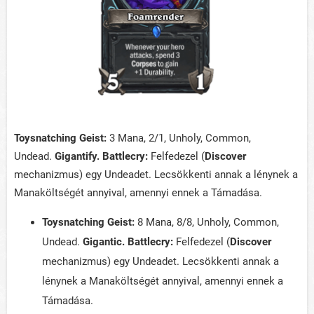
Toysnatching Geist:
3 Mana, 2/1, Unholy, Common,
Undead.
Gigantify. Battlecry:
Felfedezel (
Discover
mechanizmus) egy Undeadet. Lecsökkenti annak a lénynek a
Manaköltségét annyival, amennyi ennek a Támadása.
Toysnatching Geist:
8 Mana, 8/8, Unholy, Common,
Undead.
Gigantic. Battlecry:
Felfedezel (
Discover
mechanizmus) egy Undeadet. Lecsökkenti annak a
lénynek a Manaköltségét annyival, amennyi ennek a
Támadása.