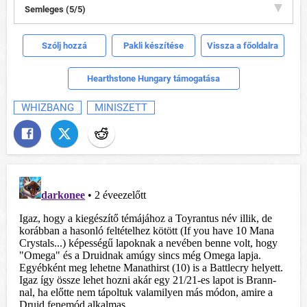
Semleges (5/5)
Szólj hozzá
Pakli készítése
Vissza a főoldalra
Hearthstone Hungary támogatása
WHIZBANG
MINISZETT