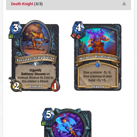
Death Knight
(3/3)