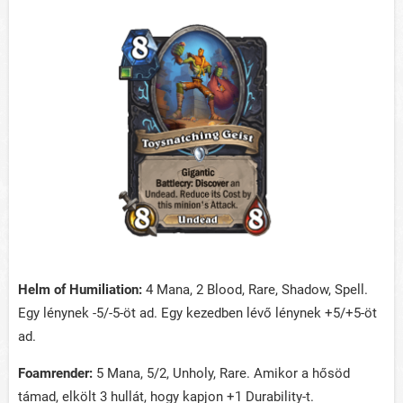
Helm of Humiliation:
4 Mana, 2 Blood, Rare, Shadow, Spell.
Egy lénynek -5/-5-öt ad. Egy kezedben lévő lénynek +5/+5-öt
ad.
Foamrender:
5 Mana, 5/2, Unholy, Rare. Amikor a hősöd
támad, elkölt 3 hullát, hogy kapjon +1 Durability-t.