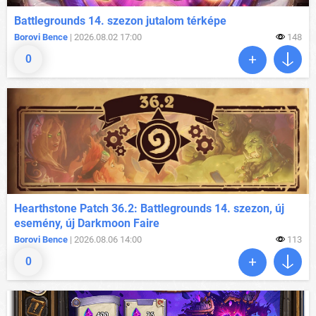
Battlegrounds 14. szezon jutalom térképe
Borovi Bence
| 2026.08.02 17:00
148
0
Hearthstone Patch 36.2: Battlegrounds 14. szezon, új
esemény, új Darkmoon Faire
Borovi Bence
| 2026.08.06 14:00
113
0