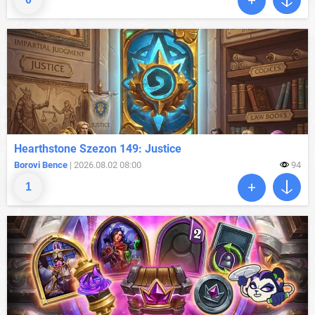
Hearthstone Szezon 149: Justice
Borovi Bence
| 2026.08.02 08:00
94
1