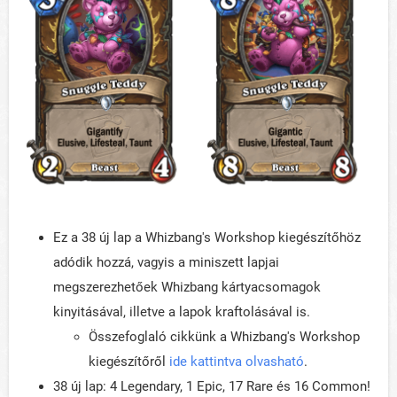
Ez a 38 új lap a Whizbang's Workshop kiegészítőhöz
adódik hozzá, vagyis a miniszett lapjai
megszerezhetőek Whizbang kártyacsomagok
kinyitásával, illetve a lapok kraftolásával is.
Összefoglaló cikkünk a Whizbang's Workshop
kiegészítőről
ide kattintva olvasható
.
38 új lap: 4 Legendary, 1 Epic, 17 Rare és 16 Common!