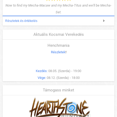
Now to find my Mecha-Macaw and my Mecha-Titus and we'll be Mecha-
Set.
Részletek és értékelés
Aktuális Kocsmai Verekedés
Henchmania
Részletek
!
Kezdés:
08.05. (Szerda) - 19:00
Vége:
08.12. (Szerda) - 18:00
Támogass minket