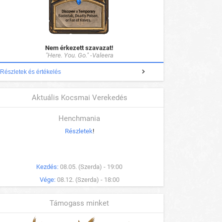
Nem érkezett szavazat!
"Here. You. Go." -Valeera
Részletek és értékelés
Aktuális Kocsmai Verekedés
Henchmania
Részletek
!
Kezdés:
08.05. (Szerda) - 19:00
Vége:
08.12. (Szerda) - 18:00
Támogass minket