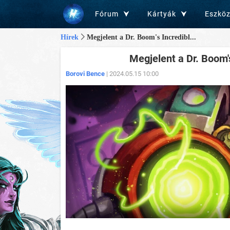
Fórum
Kártyák
Eszkö
Hírek
Megjelent a Dr. Boom's Incredibl...
Megjelent a Dr. Boom'
Borovi Bence
| 2024.05.15 10:00