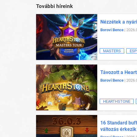
További híreink
Nézzétek a nyár
Borovi Bence
| 2026.
MASTERS
ESP
Távozott a Heart
Borovi Bence
| 2026.
HEARTHSTONE
16 Standard buff
változás érkezik