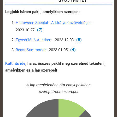
GYŰJTHETŐ!
Legjobb három pakli, amelyikben szerepel:
Halloween Special - A királyok szövetsége.
-
(7)
2023.10.27
(5)
Egyedülálló Állatkert
- 2023.12.03
(4)
Beast Summoner
- 2023.01.05
Kattints ide
, ha az összes paklit meg szeretnéd tekinteni,
amelyikben ez a lap szerepel!
A lap megjelenése óta ennyi pakliban
szerepel/nem szerepel