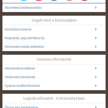
Adj minket a kedvenceidhez
Vegyél részt a közösségben
Közösségi imasarok
Regisztrálj, vagy jelentkezz be
Germination kártya értékelése
Hasznos információk
Információk kezdőknek
Violet Hold információk
Gyakran Ismételt Kérdések
Legjobb pillanatok - A közösség képei
Összes kép megtekintése