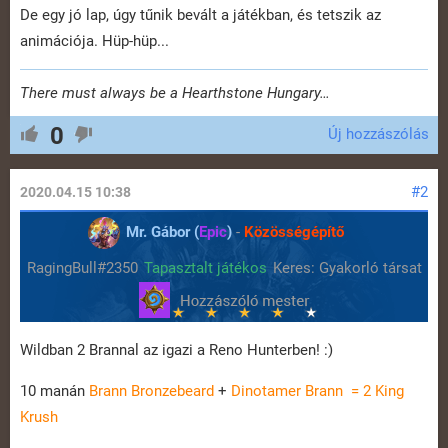
De egy jó lap, úgy tűnik bevált a játékban, és tetszik az
animációja. Hüp-hüp...
There must always be a Hearthstone Hungary…
0
Új hozzászólás
#2
2020.04.15 10:38
Mr. Gábor (
Epic
)
-
Közösségépítő
RagingBull#2350
Tapasztalt játékos
Keres: Gyakorló társat
Wildban 2 Brannal az igazi a Reno Hunterben! :)
10 manán
Brann Bronzebeard
+
Dinotamer Brann
= 2
King
Krush