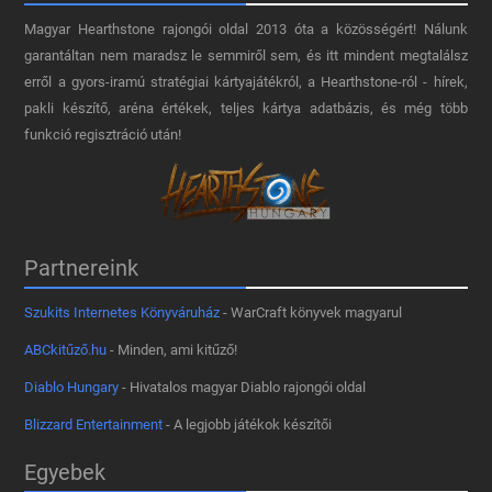
Magyar Hearthstone​ rajongói oldal 2013 óta a közösségért! Nálunk
garantáltan nem maradsz le semmiről sem, és itt mindent megtalálsz
erről a gyors-iramú stratégiai kártyajátékról, a Hearthstone-ról - hírek,
pakli készítő, aréna értékek, teljes kártya adatbázis, és még több
funkció regisztráció után!
Partnereink
Szukits Internetes Könyváruház
- WarCraft könyvek magyarul
ABCkitűző.hu
- Minden, ami kitűző!
Diablo Hungary
- Hivatalos magyar Diablo rajongói oldal
Blizzard Entertainment
- A legjobb játékok készítői
Egyebek