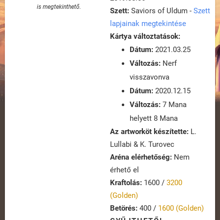
is megtekinthető.
Szett:
Saviors of Uldum -
Szett
lapjainak megtekintése
Kártya változtatások:
Dátum:
2021.03.25
Változás:
Nerf
visszavonva
Dátum:
2020.12.15
Változás:
7 Mana
helyett 8 Mana
Az artworköt készítette:
L.
Lullabi & K. Turovec
Aréna elérhetőség:
Nem
érhető el
Kraftolás:
1600 /
3200
(Golden)
Betörés:
400 /
1600 (Golden)