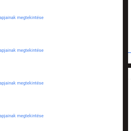
lapjainak megtekintése
lapjainak megtekintése
lapjainak megtekintése
lapjainak megtekintése