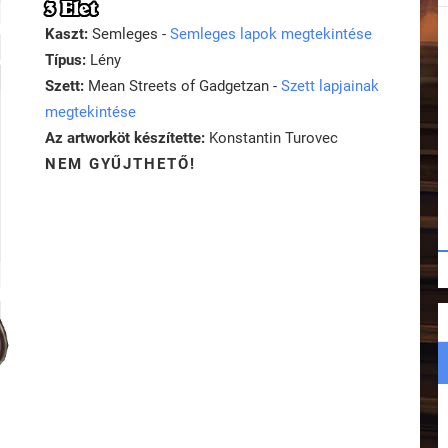
3 Élet
Kaszt:
Semleges -
Semleges lapok megtekintése
Típus:
Lény
Szett:
Mean Streets of Gadgetzan -
Szett lapjainak
megtekintése
Az artworköt készítette:
Konstantin Turovec
NEM GYŰJTHETŐ!