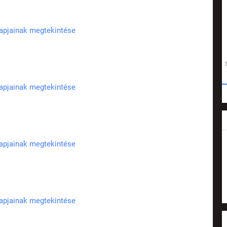
lapjainak megtekintése
lapjainak megtekintése
lapjainak megtekintése
lapjainak megtekintése