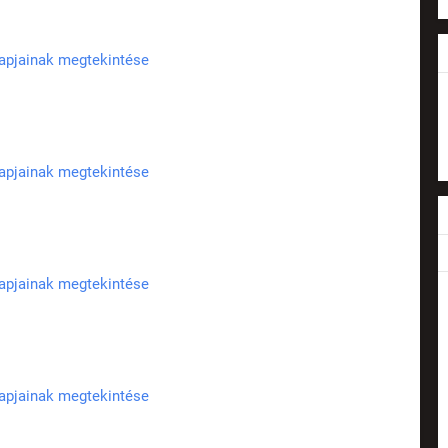
lapjainak megtekintése
lapjainak megtekintése
lapjainak megtekintése
lapjainak megtekintése