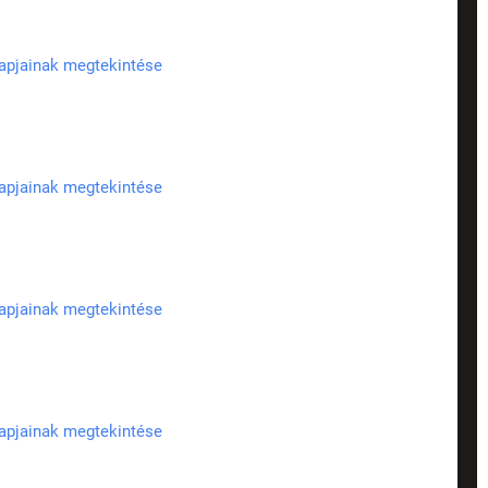
lapjainak megtekintése
lapjainak megtekintése
lapjainak megtekintése
lapjainak megtekintése