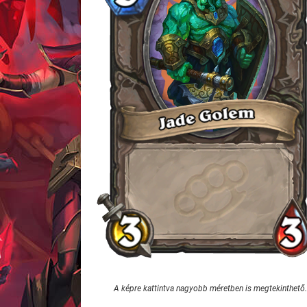
A képre kattintva nagyobb méretben is megtekinthető.