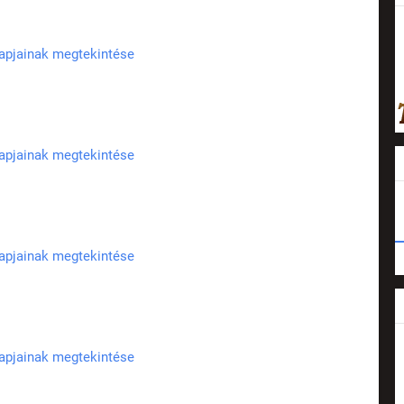
lapjainak megtekintése
lapjainak megtekintése
lapjainak megtekintése
lapjainak megtekintése