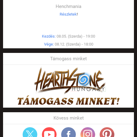
Henchmania
Részletek
!
Kezdés:
08.05. (Szerda) - 19:00
Vége:
08.12. (Szerda) - 18:00
Támogass minket
Kövess minket