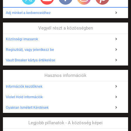
Adj minket a kedvenceidhez
Vegyél részt a közösségben
Közösségi imasarok
Regisztrálj, vagy jelentkezz be
Vault Breaker kártya értékelése
Hasznos információk
Információk kezdőknek
Violet Hold információk
Gyakran Ismételt Kérdések
Legjobb pillanatok - A közösség képei