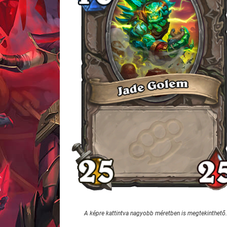
A képre kattintva nagyobb méretben is megtekinthető.