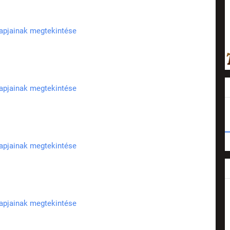
lapjainak megtekintése
lapjainak megtekintése
lapjainak megtekintése
lapjainak megtekintése