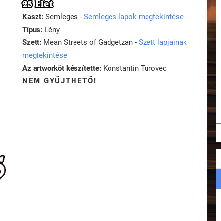
25 Élet
Kaszt:
Semleges -
Semleges lapok megtekintése
Típus:
Lény
Szett:
Mean Streets of Gadgetzan -
Szett lapjainak
megtekintése
Az artworköt készítette:
Konstantin Turovec
NEM GYŰJTHETŐ!