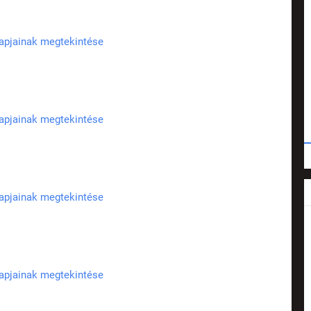
lapjainak megtekintése
lapjainak megtekintése
lapjainak megtekintése
lapjainak megtekintése