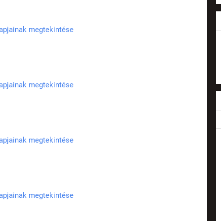
lapjainak megtekintése
lapjainak megtekintése
lapjainak megtekintése
lapjainak megtekintése