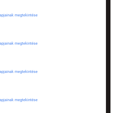
lapjainak megtekintése
lapjainak megtekintése
lapjainak megtekintése
lapjainak megtekintése