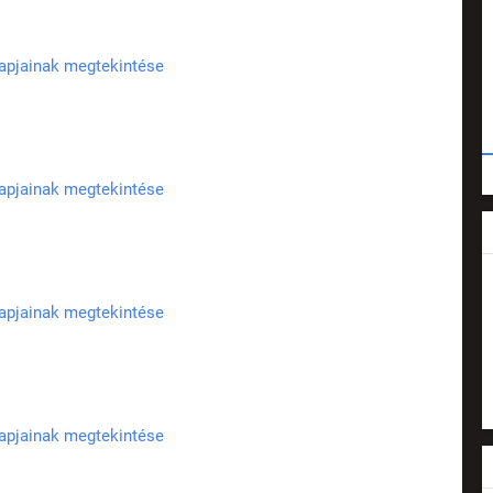
lapjainak megtekintése
lapjainak megtekintése
lapjainak megtekintése
lapjainak megtekintése