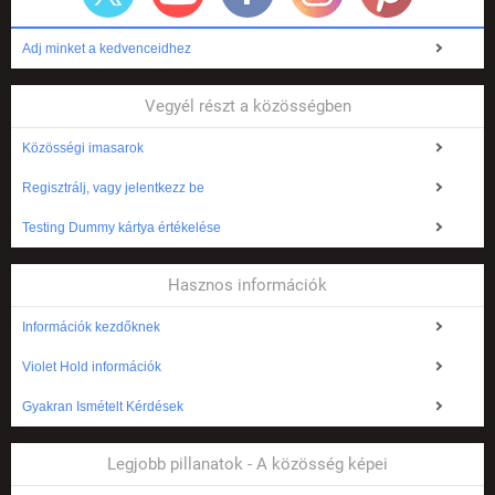
Adj minket a kedvenceidhez
Vegyél részt a közösségben
Közösségi imasarok
Regisztrálj, vagy jelentkezz be
Testing Dummy kártya értékelése
Hasznos információk
Információk kezdőknek
Violet Hold információk
Gyakran Ismételt Kérdések
Legjobb pillanatok - A közösség képei