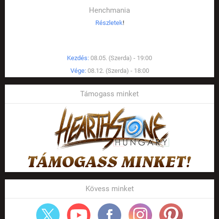
Henchmania
Részletek
!
Kezdés:
08.05. (Szerda) - 19:00
Vége:
08.12. (Szerda) - 18:00
Támogass minket
Kövess minket