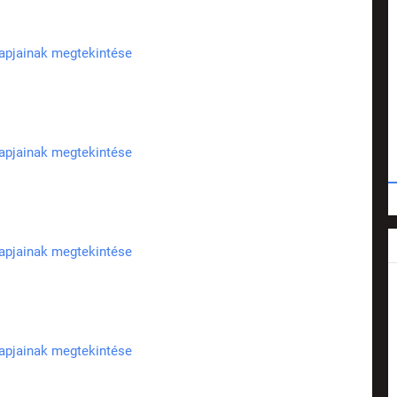
lapjainak megtekintése
lapjainak megtekintése
lapjainak megtekintése
lapjainak megtekintése