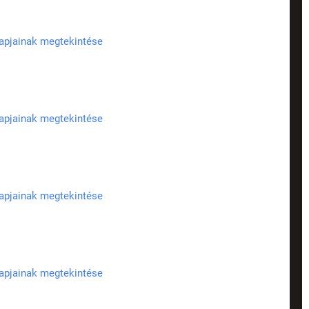
lapjainak megtekintése
lapjainak megtekintése
lapjainak megtekintése
lapjainak megtekintése