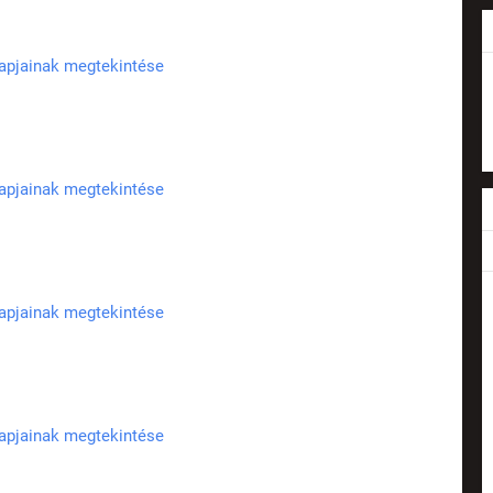
lapjainak megtekintése
lapjainak megtekintése
lapjainak megtekintése
lapjainak megtekintése