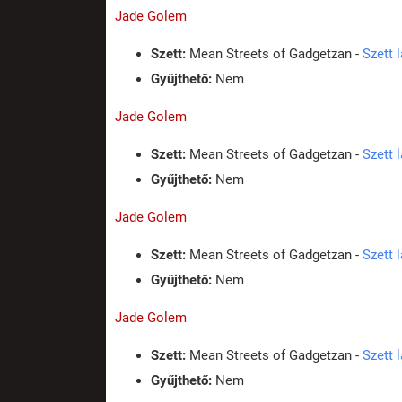
Jade Golem
Szett:
Mean Streets of Gadgetzan -
Szett 
Gyűjthető:
Nem
Jade Golem
Szett:
Mean Streets of Gadgetzan -
Szett 
Gyűjthető:
Nem
Jade Golem
Szett:
Mean Streets of Gadgetzan -
Szett 
Gyűjthető:
Nem
Jade Golem
Szett:
Mean Streets of Gadgetzan -
Szett 
Gyűjthető:
Nem