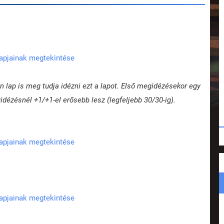
lapjainak megtekintése
 lap is meg tudja idézni ezt a lapot. Első megidézésekor egy
dézésnél +1/+1-el erősebb lesz (legfeljebb 30/30-ig).
lapjainak megtekintése
lapjainak megtekintése