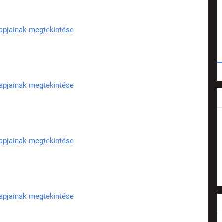
lapjainak megtekintése
lapjainak megtekintése
lapjainak megtekintése
lapjainak megtekintése