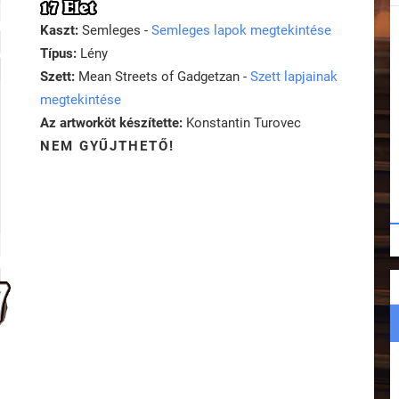
17 Élet
Kaszt:
Semleges -
Semleges lapok megtekintése
Típus:
Lény
Szett:
Mean Streets of Gadgetzan -
Szett lapjainak
megtekintése
Az artworköt készítette:
Konstantin Turovec
NEM GYŰJTHETŐ!