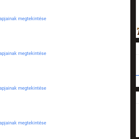
lapjainak megtekintése
lapjainak megtekintése
lapjainak megtekintése
lapjainak megtekintése