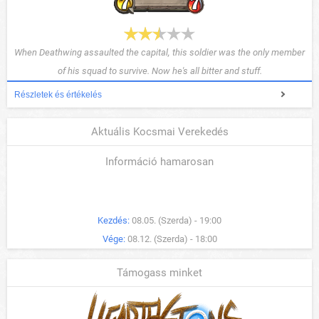
When Deathwing assaulted the capital, this soldier was the only member
of his squad to survive. Now he's all bitter and stuff.
Részletek és értékelés
Aktuális Kocsmai Verekedés
Információ hamarosan
Kezdés:
08.05. (Szerda) - 19:00
Vége:
08.12. (Szerda) - 18:00
Támogass minket