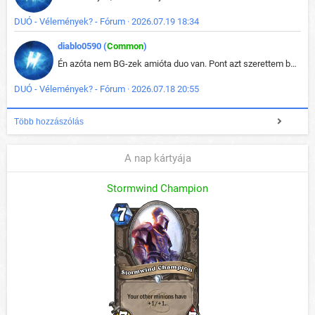
DUÓ - Vélemények? - Fórum · 2026.07.19 18:34
diablo0590 (
Common
)
Én azóta nem BG-zek amióta duo van. Pont azt szerettem benne, hogy rajtam múlik mi történik, nem pedig a társamon. Kérem vissza a régi BG-t :D
DUÓ - Vélemények? - Fórum · 2026.07.18 20:55
Több hozzászólás
A nap kártyája
Stormwind Champion