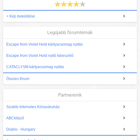
+ Kép beküldése
Legújabb fórumtémák
Escape from Violet Hold kártyacsomag nyitás
Escape from Violet Hold nyitó kibeszélő
CATACLYSM kártyacsomag nyitás
Összes fórum
Partnereink
Szukits Internetes Könyváruház
ABCkitüző
Diablo - Hungary