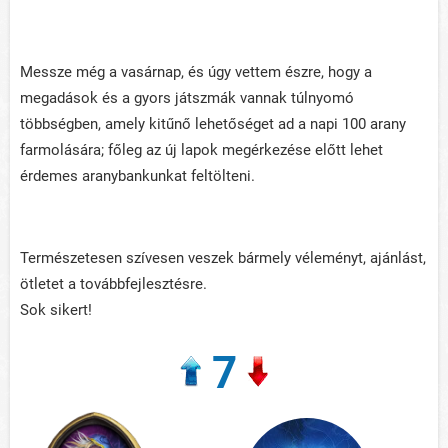
Messze még a vasárnap, és úgy vettem észre, hogy a
megadások és a gyors játszmák vannak túlnyomó
többségben, amely kitűnő lehetőséget ad a napi 100 arany
farmolására; főleg az új lapok megérkezése előtt lehet
érdemes aranybankunkat feltölteni.
Természetesen szívesen veszek bármely véleményt, ajánlást,
ötletet a továbbfejlesztésre.
Sok sikert!
7