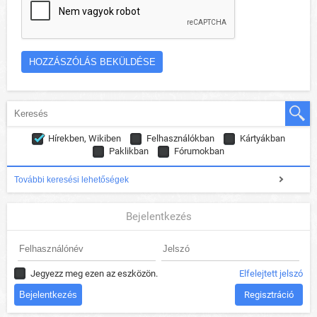
Hírekben, Wikiben
Felhasználókban
Kártyákban
Paklikban
Fórumokban
További keresési lehetőségek
Bejelentkezés
Jegyezz meg ezen az eszközön.
Elfelejtett jelszó
Regisztráció