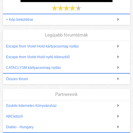
+ Kép beküldése
Legújabb fórumtémák
Escape from Violet Hold kártyacsomag nyitás
Escape from Violet Hold nyitó kibeszélő
CATACLYSM kártyacsomag nyitás
Összes fórum
Partnereink
Szukits Internetes Könyváruház
ABCkitüző
Diablo - Hungary