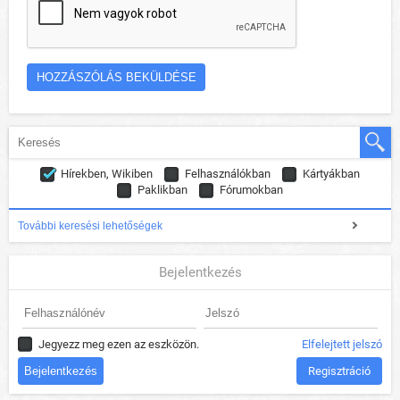
Hírekben, Wikiben
Felhasználókban
Kártyákban
Paklikban
Fórumokban
További keresési lehetőségek
Bejelentkezés
Jegyezz meg ezen az eszközön.
Elfelejtett jelszó
Regisztráció