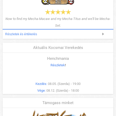
Now to find my Mecha-Macaw and my Mecha-Titus and we'll be Mecha-
Set.
Részletek és értékelés
Aktuális Kocsmai Verekedés
Henchmania
Részletek
!
Kezdés:
08.05. (Szerda) - 19:00
Vége:
08.12. (Szerda) - 18:00
Támogass minket