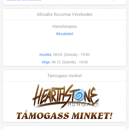
Aktuális Kocsmai Verekedés
Henchmania
Részletek
!
Kezdés:
08.05. (Szerda) - 19:00
Vége:
08.12. (Szerda) - 18:00
Támogass minket