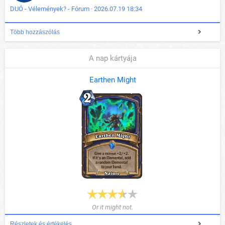
DUÓ - Vélemények? - Fórum · 2026.07.19 18:34
Több hozzászólás
A nap kártyája
Earthen Might
Or it might not.
Részletek és értékelés