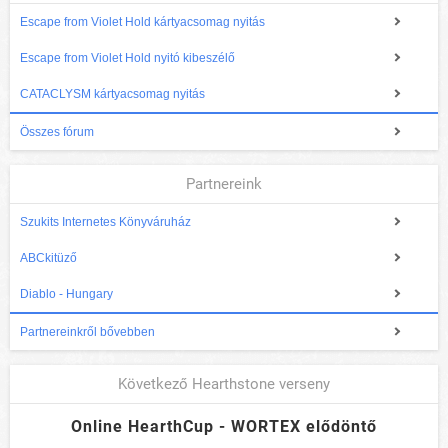
Escape from Violet Hold kártyacsomag nyitás
Escape from Violet Hold nyitó kibeszélő
CATACLYSM kártyacsomag nyitás
Összes fórum
Partnereink
Szukits Internetes Könyváruház
ABCkitüző
Diablo - Hungary
Partnereinkről bővebben
Következő Hearthstone verseny
Online HearthCup - WORTEX elődöntő