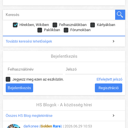
Hírekben, Wikiben
Felhasználókban
Kártyákban
Paklikban
Fórumokban
További keresési lehetőségek
Bejelentkezés
Jegyezz meg ezen az eszközön.
Elfelejtett jelszó
Regisztráció
HS Blogok - A közösség hírei
Összes HS Blog megtekintése
darkonee (
Golden
Rare
)
| 2026.06.29 10:53