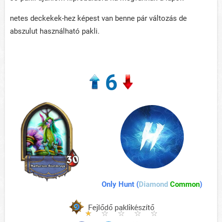
netes deckekek-hez képest van benne pár változás de
abszulut használható pakli.
6
Only Hunt (
Diamond
Common
)