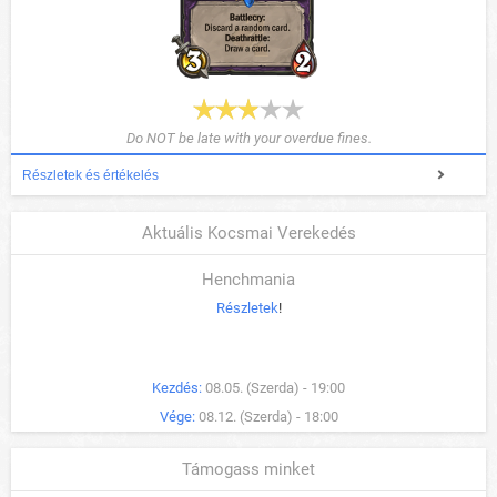
Do NOT be late with your overdue fines.
Részletek és értékelés
Aktuális Kocsmai Verekedés
Henchmania
Részletek
!
Kezdés:
08.05. (Szerda) - 19:00
Vége:
08.12. (Szerda) - 18:00
Támogass minket