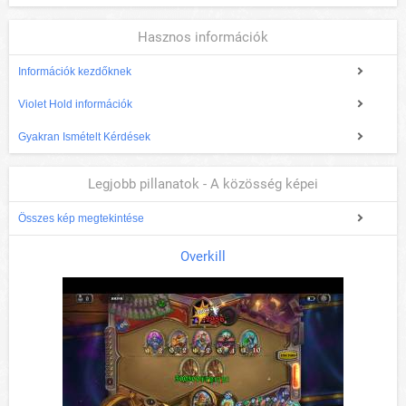
Hasznos információk
Információk kezdőknek
Violet Hold információk
Gyakran Ismételt Kérdések
Legjobb pillanatok - A közösség képei
Összes kép megtekintése
Overkill