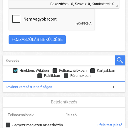
Bekezdések: 0, Szavak: 0, Karakaterek: 0
Hírekben, Wikiben
Felhasználókban
Kártyákban
Paklikban
Fórumokban
További keresési lehetőségek
Bejelentkezés
Jegyezz meg ezen az eszközön.
Elfelejtett jelszó