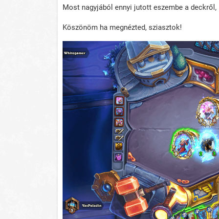
Most nagyjából ennyi jutott eszembe a deckről,
Köszönöm ha megnézted, sziasztok!