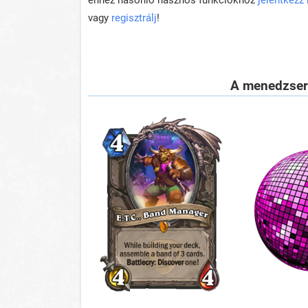
vagy
regisztrálj
!
A menedzser 