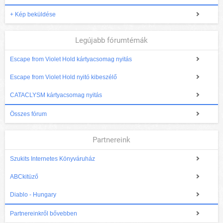
+ Kép beküldése
Legújabb fórumtémák
Escape from Violet Hold kártyacsomag nyitás
Escape from Violet Hold nyitó kibeszélő
CATACLYSM kártyacsomag nyitás
Összes fórum
Partnereink
Szukits Internetes Könyváruház
ABCkitüző
Diablo - Hungary
Partnereinkről bővebben