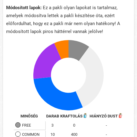
Módosított lapok:
Ez a pakli olyan lapokat is tartalmaz,
amelyek módosítva lettek a pakli készítése óta, ezért
előfordulhat, hogy ez a pakli már nem olyan hatékony! A
módosított lapok piros háttérrel vannak jelölve!
MINŐSÉG
DARAB
KRAFTOLÁS
HIÁNYZÓ DUST
FREE
3
0
-
COMMON
10
400
-