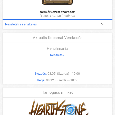
Nem érkezett szavazat!
"Here. You. Go." -Valeera
Részletek és értékelés
Aktuális Kocsmai Verekedés
Henchmania
Részletek
!
Kezdés:
08.05. (Szerda) - 19:00
Vége:
08.12. (Szerda) - 18:00
Támogass minket