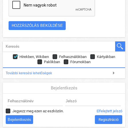
Hírekben, Wikiben
Felhasználókban
Kártyákban
Paklikban
Fórumokban
További keresési lehetőségek
Bejelentkezés
Jegyezz meg ezen az eszközön.
Elfelejtett jelszó
Regisztráció