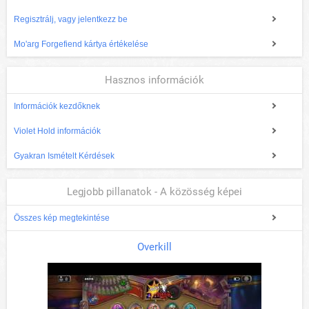
Regisztrálj, vagy jelentkezz be
Mo'arg Forgefiend kártya értékelése
Hasznos információk
Információk kezdőknek
Violet Hold információk
Gyakran Ismételt Kérdések
Legjobb pillanatok - A közösség képei
Összes kép megtekintése
Overkill