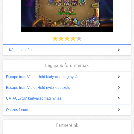
+ Kép beküldése
Legújabb fórumtémák
Escape from Violet Hold kártyacsomag nyitás
Escape from Violet Hold nyitó kibeszélő
CATACLYSM kártyacsomag nyitás
Összes fórum
Partnereink