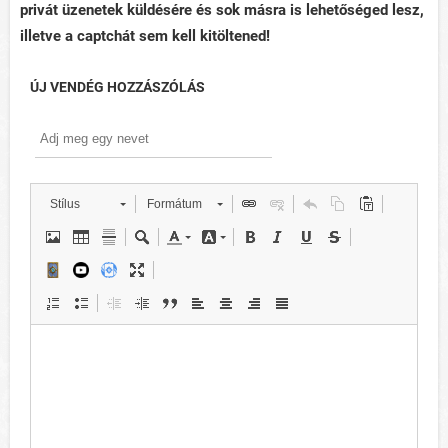
privát üzenetek küldésére és sok másra is lehetőséged lesz,
illetve a captchát sem kell kitöltened!
ÚJ VENDÉG HOZZÁSZÓLÁS
Stílus
Formátum