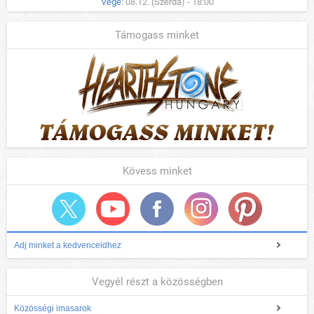
Vége:
08.12. (Szerda) - 18:00
Támogass minket
Kövess minket
Adj minket a kedvenceidhez
Vegyél részt a közösségben
Közösségi imasarok