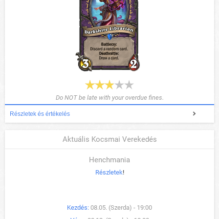
Do NOT be late with your overdue fines.
Részletek és értékelés
Aktuális Kocsmai Verekedés
Henchmania
Részletek
!
Kezdés:
08.05. (Szerda) - 19:00