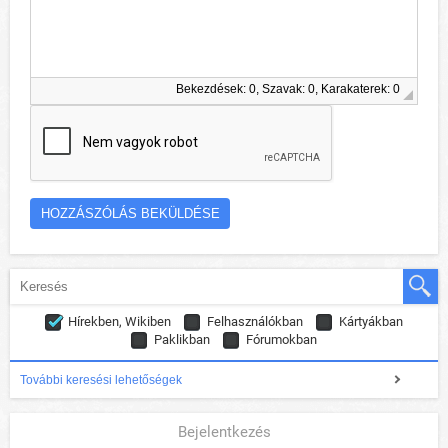
Bekezdések: 0, Szavak: 0, Karakaterek: 0
Hírekben, Wikiben
Felhasználókban
Kártyákban
Paklikban
Fórumokban
További keresési lehetőségek
Bejelentkezés