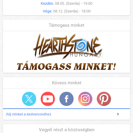
Kezdés:
08.05. (Szerda) - 19:00
Vége:
08.12. (Szerda) - 18:00
Támogass minket
Kövess minket
Adj minket a kedvenceidhez
Vegyél részt a közösségben