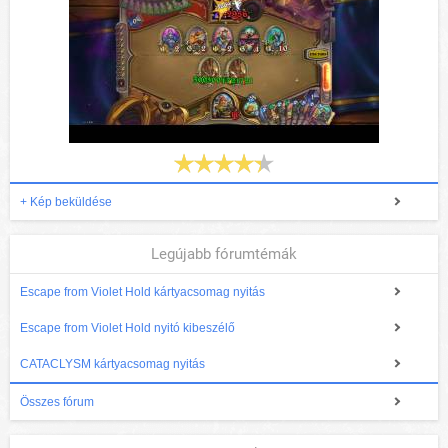
+ Kép beküldése
Legújabb fórumtémák
Escape from Violet Hold kártyacsomag nyitás
Escape from Violet Hold nyitó kibeszélő
CATACLYSM kártyacsomag nyitás
Összes fórum