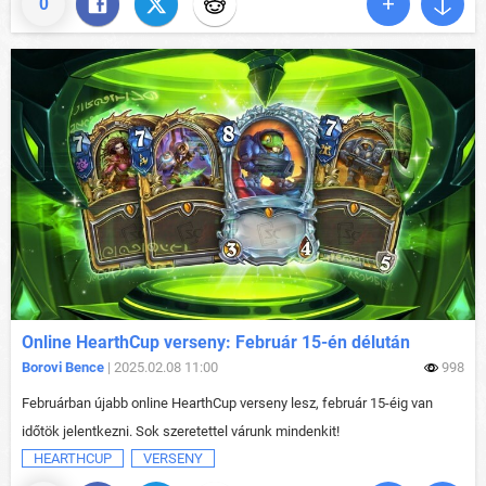
0
Online HearthCup verseny: Február 15-én délután
Borovi Bence
| 2025.02.08 11:00
998
Februárban újabb online HearthCup verseny lesz, február 15-éig van
időtök jelentkezni. Sok szeretettel várunk mindenkit!
HEARTHCUP
VERSENY