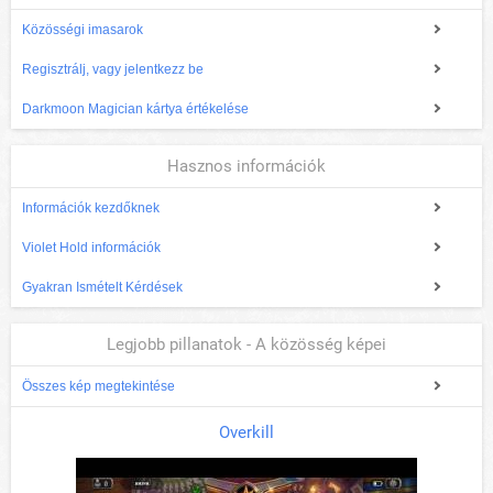
Közösségi imasarok
Regisztrálj, vagy jelentkezz be
Darkmoon Magician kártya értékelése
Hasznos információk
Információk kezdőknek
Violet Hold információk
Gyakran Ismételt Kérdések
Legjobb pillanatok - A közösség képei
Összes kép megtekintése
Overkill