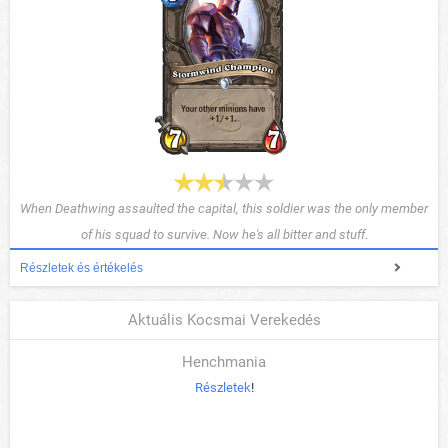
When Deathwing assaulted the capital, this soldier was the only member
of his squad to survive. Now he's all bitter and stuff.
Részletek és értékelés
Aktuális Kocsmai Verekedés
Henchmania
Részletek
!