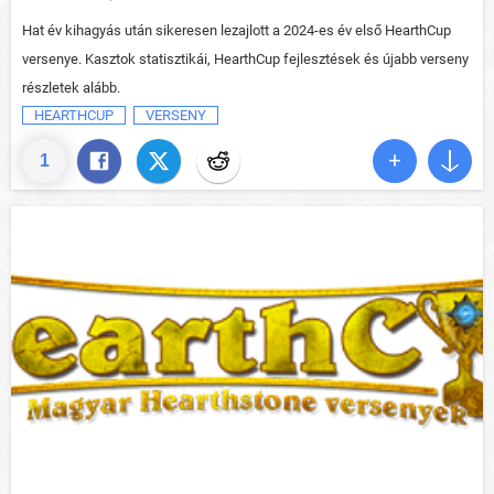
Hat év kihagyás után sikeresen lezajlott a 2024-es év első HearthCup
versenye. Kasztok statisztikái, HearthCup fejlesztések és újabb verseny
részletek alább.
HEARTHCUP
VERSENY
1