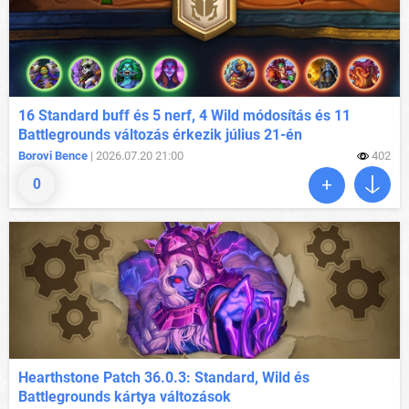
16 Standard buff és 5 nerf, 4 Wild módosítás és 11
Battlegrounds változás érkezik július 21-én
Borovi Bence
| 2026.07.20 21:00
402
0
Hearthstone Patch 36.0.3: Standard, Wild és
Battlegrounds kártya változások