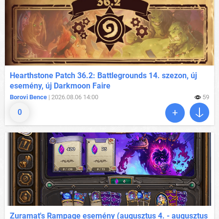
Hearthstone Patch 36.2: Battlegrounds 14. szezon, új
esemény, új Darkmoon Faire
Borovi Bence
| 2026.08.06 14:00
59
0
Zuramat's Rampage esemény (augusztus 4. - augusztus