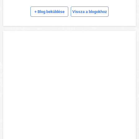
+ Blog beküldése
Vissza a blogokhoz