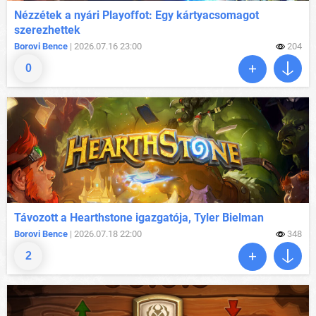
Nézzétek a nyári Playoffot: Egy kártyacsomagot
szerezhettek
Borovi Bence
| 2026.07.16 23:00
204
0
Távozott a Hearthstone igazgatója, Tyler Bielman
Borovi Bence
| 2026.07.18 22:00
348
2