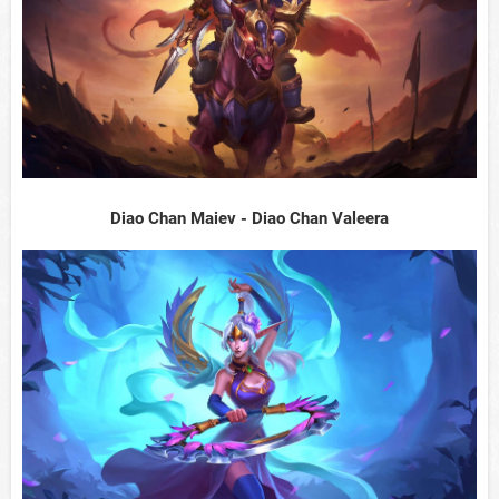
Diao Chan Maiev - Diao Chan Valeera