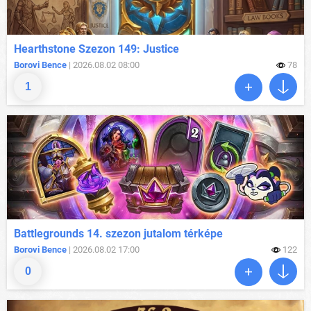
Hearthstone Szezon 149: Justice
Borovi Bence
| 2026.08.02 08:00
78
1
Battlegrounds 14. szezon jutalom térképe
Borovi Bence
| 2026.08.02 17:00
122
0