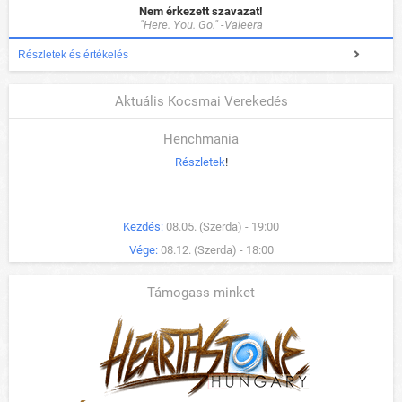
Nem érkezett szavazat!
"Here. You. Go." -Valeera
Részletek és értékelés
Aktuális Kocsmai Verekedés
Henchmania
Részletek
!
Kezdés:
08.05. (Szerda) - 19:00
Vége:
08.12. (Szerda) - 18:00
Támogass minket