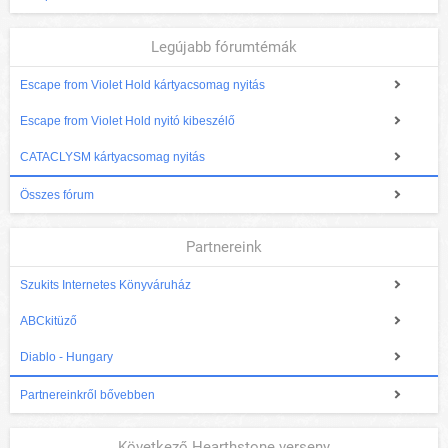
Legújabb fórumtémák
Escape from Violet Hold kártyacsomag nyitás
Escape from Violet Hold nyitó kibeszélő
CATACLYSM kártyacsomag nyitás
Összes fórum
Partnereink
Szukits Internetes Könyváruház
ABCkitüző
Diablo - Hungary
Partnereinkről bővebben
Következő Hearthstone verseny