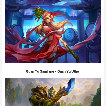
Guan Yu Saurfang - Guan Yu Uther