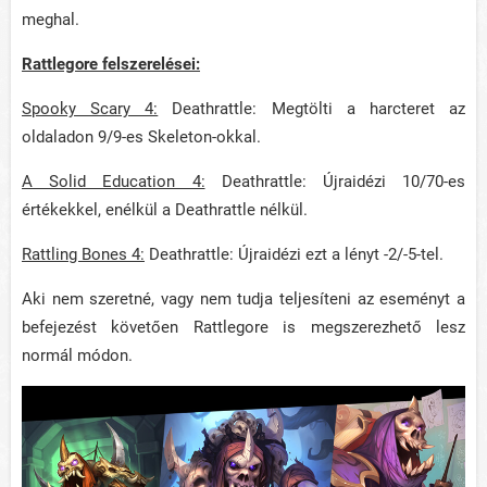
meghal.
Rattlegore felszerelései:
Spooky Scary 4:
Deathrattle: Megtölti a harcteret az
oldaladon 9/9-es Skeleton-okkal.
A Solid Education 4:
Deathrattle: Újraidézi 10/70-es
értékekkel, enélkül a Deathrattle nélkül.
Rattling Bones 4:
Deathrattle: Újraidézi ezt a lényt -2/-5-tel.
Aki nem szeretné, vagy nem tudja teljesíteni az eseményt a
befejezést követően Rattlegore is megszerezhető lesz
normál módon.