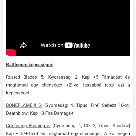
Rattlegore képességei:
Rusted Blades 5:
[Gyorsaság: 2] Kap +5 Támadást és
megtámad egy ellenséget. (2)-vel lassabbá teszi ezt a
képességet.
BONEFLAME!!! 5:
[Gyorsaság: 4, Típus: Fire] Sebezz 16-ot.
Deathblow: Kap +3 Fire Damage-t.
Confusing Bruising 5:
[Gyorsaság: 1, CD: 2, Típus: Shadow]
Kap +15/+15-öt és megtámad egy ellenséget. A kör végén