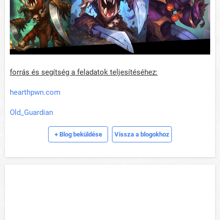
forrás és segítség a feladatok teljesítéséhez:
hearthpwn.com
Old_Guardian
+ Blog beküldése
Vissza a blogokhoz