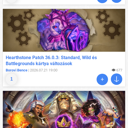
Hearthstone Patch 36.0.3: Standard, Wild és
Battlegrounds kártya változások
Borovi Bence
| 2026.07.21 19:00
677
1