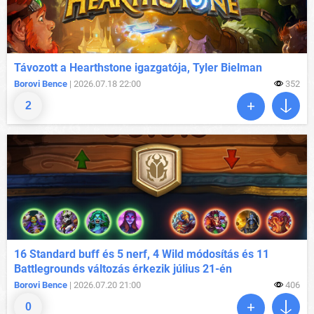
Távozott a Hearthstone igazgatója, Tyler Bielman
Borovi Bence
| 2026.07.18 22:00
352
2
16 Standard buff és 5 nerf, 4 Wild módosítás és 11
Battlegrounds változás érkezik július 21-én
Borovi Bence
| 2026.07.20 21:00
406
0