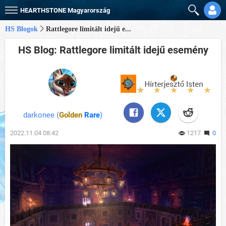
HEARTHSTONE
Magyarország
HS Blogok
Rattlegore limitált idejű e...
HS Blog: Rattlegore limitált idejű esemény
darkonee (
Golden
Rare
)
2022.11.04 08:42
1217
0