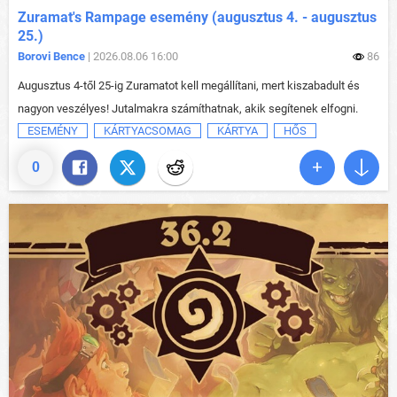
Zuramat's Rampage esemény (augusztus 4. - augusztus
25.)
Borovi Bence
| 2026.08.06 16:00
86
Augusztus 4-től 25-ig Zuramatot kell megállítani, mert kiszabadult és
nagyon veszélyes! Jutalmakra számíthatnak, akik segítenek elfogni.
ESEMÉNY
KÁRTYACSOMAG
KÁRTYA
HŐS
0