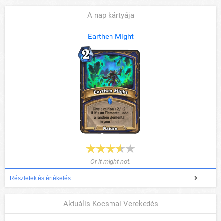
A nap kártyája
Earthen Might
Or it might not.
Részletek és értékelés
Aktuális Kocsmai Verekedés