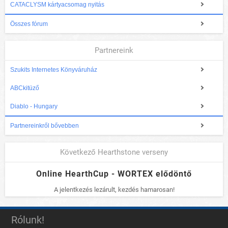
CATACLYSM kártyacsomag nyitás
Összes fórum
Partnereink
Szukits Internetes Könyváruház
ABCkitüző
Diablo - Hungary
Partnereinkről bővebben
Következő Hearthstone verseny
Online HearthCup - WORTEX elődöntő
A jelentkezés lezárult, kezdés hamarosan!
Rólunk!