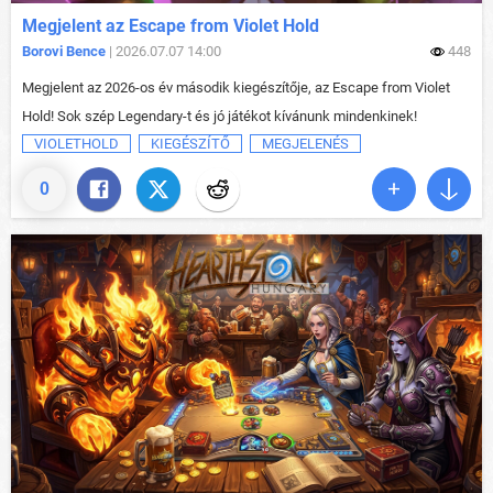
Megjelent az Escape from Violet Hold
Borovi Bence
| 2026.07.07 14:00
448
Megjelent az 2026-os év második kiegészítője, az Escape from Violet
Hold! Sok szép Legendary-t és jó játékot kívánunk mindenkinek!
VIOLETHOLD
KIEGÉSZÍTŐ
MEGJELENÉS
0