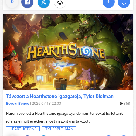
0
Távozott a Hearthstone igazgatója, Tyler Bielman
Borovi Bence
| 2026.07.18 22:00
368
Három éve lett a Hearthstone igazgatója, de nem túl sokat hallottunk
róla az elmúlt években, most viszont ő is távozott.
HEARTHSTONE
TYLERBIELMAN