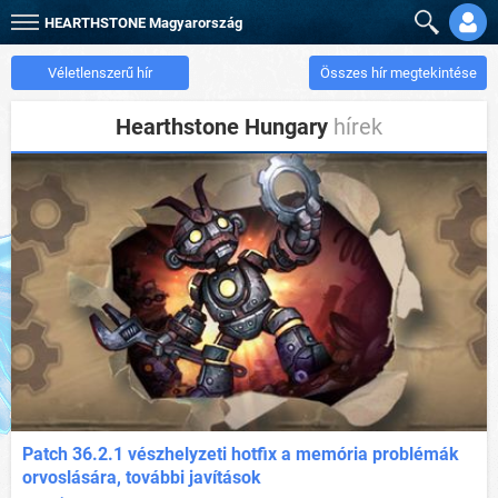
HEARTHSTONE
Magyarország
Véletlenszerű hír
Összes hír megtekintése
Hearthstone Hungary
hírek
Patch 36.2.1 vészhelyzeti hotfix a memória problémák
orvoslására, további javítások