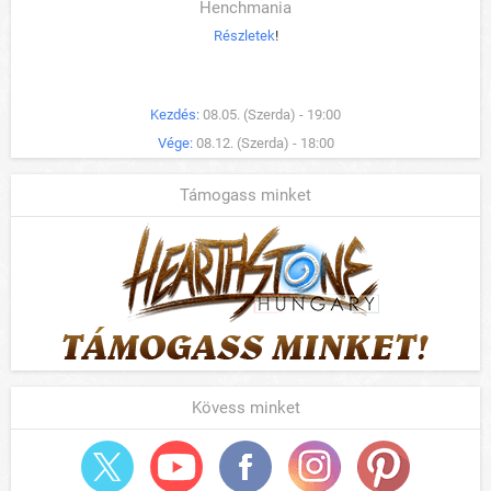
Henchmania
Részletek
!
Kezdés:
08.05. (Szerda) - 19:00
Vége:
08.12. (Szerda) - 18:00
Támogass minket
Kövess minket