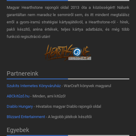
Magyar Hearthstone​ rajongói oldal 2013 óta a közösségért! Nálunk
garantáltan nem maradsz le semmiről sem, és itt mindent megtalálsz
erről a gyors-iramú stratégiai kártyajátékról, a Hearthstone-ról - hírek,
pakli készítő, aréna értékek, teljes kártya adatbázis, és még több
funkció regisztráció után!
Partnereink
Szukits Internetes Könyváruház
- WarCraft könyvek magyarul
ABCkitűző.hu
- Minden, ami kitűző!
Diablo Hungary
- Hivatalos magyar Diablo rajongói oldal
Blizzard Entertainment
- A legjobb játékok készítői
Egyebek