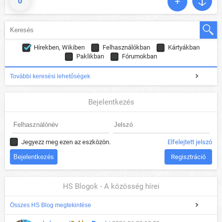
0
Hírekben, Wikiben
Felhasználókban
Kártyákban
Paklikban
Fórumokban
További keresési lehetőségek
Bejelentkezés
Jegyezz meg ezen az eszközön.
Elfelejtett jelszó
Regisztráció
HS Blogok - A közösség hírei
Összes HS Blog megtekintése