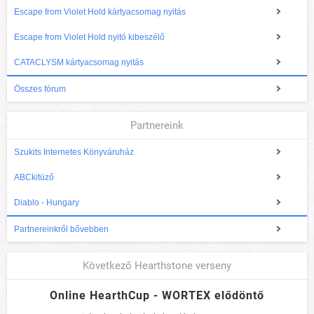
Escape from Violet Hold kártyacsomag nyitás
Escape from Violet Hold nyitó kibeszélő
CATACLYSM kártyacsomag nyitás
Összes fórum
Partnereink
Szukits Internetes Könyváruház
ABCkitüző
Diablo - Hungary
Partnereinkről bővebben
Következő Hearthstone verseny
Online HearthCup - WORTEX elődöntő