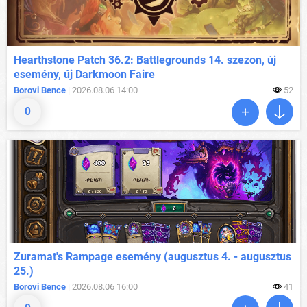
Hearthstone Patch 36.2: Battlegrounds 14. szezon, új
esemény, új Darkmoon Faire
Borovi Bence
| 2026.08.06 14:00
52
0
Zuramat's Rampage esemény (augusztus 4. - augusztus
25.)
Borovi Bence
| 2026.08.06 16:00
41