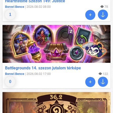
Hearthstone Szezon 149: Justice
Borovi Bence
| 2026.08.02 08:00
78
1
Battlegrounds 14. szezon jutalom térképe
Borovi Bence
| 2026.08.02 17:00
122
0