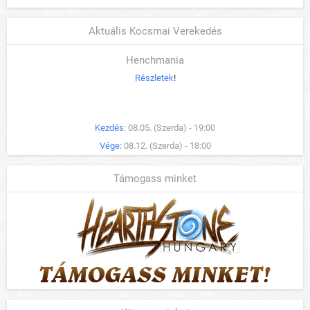
Aktuális Kocsmai Verekedés
Henchmania
Részletek
!
Kezdés:
08.05. (Szerda) - 19:00
Vége:
08.12. (Szerda) - 18:00
Támogass minket