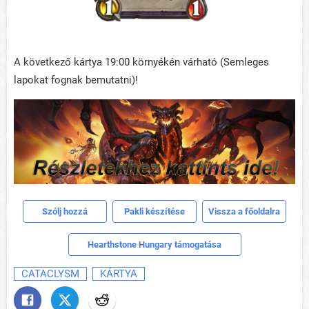
A következő kártya 19:00 környékén várható (Semleges
lapokat fognak bemutatni)!
Szólj hozzá
Pakli készítése
Vissza a főoldalra
Hearthstone Hungary támogatása
CATACLYSM
KÁRTYA