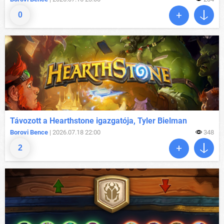
0
Távozott a Hearthstone igazgatója, Tyler Bielman
Borovi Bence
| 2026.07.18 22:00
348
2