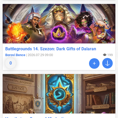
Battlegrounds 14. Szezon: Dark Gifts of Dalaran
Borovi Bence
| 2026.07.29 09:00
199
0