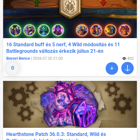
16 Standard buff és 5 nerf, 4 Wild módosítás és 11
Battlegrounds változás érkezik július 21-én
Borovi Bence
| 2026.07.20 21:00
402
0
Hearthstone Patch 36.0.3: Standard, Wild és