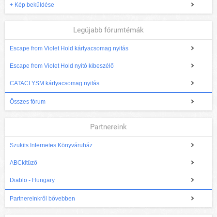
+ Kép beküldése
Legújabb fórumtémák
Escape from Violet Hold kártyacsomag nyitás
Escape from Violet Hold nyitó kibeszélő
CATACLYSM kártyacsomag nyitás
Összes fórum
Partnereink
Szukits Internetes Könyváruház
ABCkitüző
Diablo - Hungary
Partnereinkről bővebben