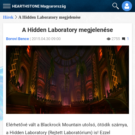
HEARTHSTONE
Magyarország
Hírek
A Hidden Laboratory megjelenése
A Hidden Laboratory megjelenése
Borovi Bence
| 2015.04.30 09:00
2755
1
Elérhetővé vált a Blackrock Mountain utolsó, ötödik szárnya,
a Hidden Laboratory (Rejtett Laboratórium) is! Ezzel