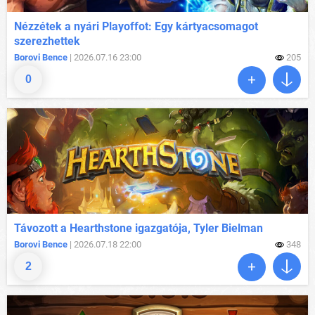
Nézzétek a nyári Playoffot: Egy kártyacsomagot
szerezhettek
Borovi Bence
| 2026.07.16 23:00
205
0
Távozott a Hearthstone igazgatója, Tyler Bielman
Borovi Bence
| 2026.07.18 22:00
348
2