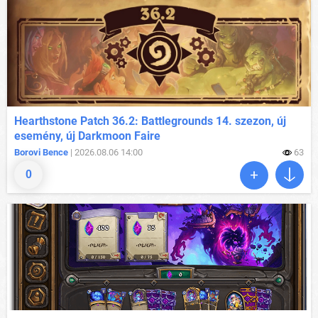
Hearthstone Patch 36.2: Battlegrounds 14. szezon, új
esemény, új Darkmoon Faire
Borovi Bence
| 2026.08.06 14:00
63
0