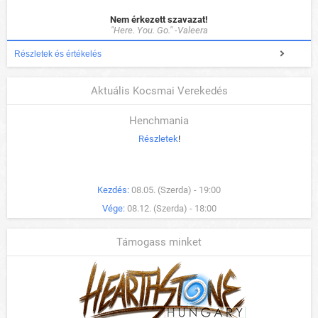
Nem érkezett szavazat!
"Here. You. Go." -Valeera
Részletek és értékelés
Aktuális Kocsmai Verekedés
Henchmania
Részletek
!
Kezdés:
08.05. (Szerda) - 19:00
Vége:
08.12. (Szerda) - 18:00
Támogass minket