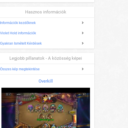
Hasznos információk
Információk kezdőknek
Violet Hold információk
Gyakran Ismételt Kérdések
Legjobb pillanatok - A közösség képei
Összes kép megtekintése
Overkill