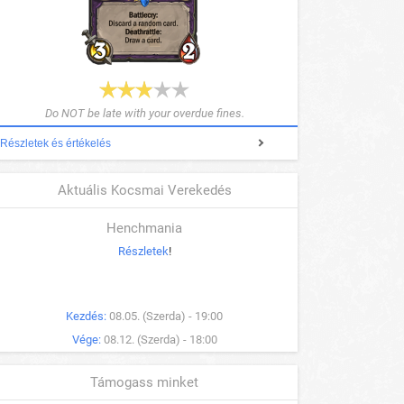
Do NOT be late with your overdue fines.
Részletek és értékelés
Aktuális Kocsmai Verekedés
Henchmania
Részletek
!
Kezdés:
08.05. (Szerda) - 19:00
Vége:
08.12. (Szerda) - 18:00
Támogass minket