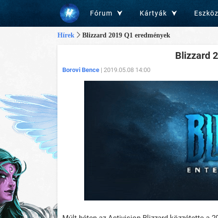
Fórum
Kártyák
Eszkö
Hírek
Blizzard 2019 Q1 eredmények
Blizzard
Borovi Bence
| 2019.05.08 14:00