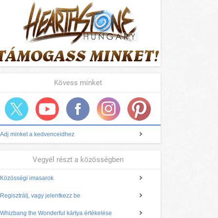
Kövess minket
Adj minket a kedvenceidhez
Vegyél részt a közösségben
Közösségi imasarok
Regisztrálj, vagy jelentkezz be
Whizbang the Wonderful kártya értékelése