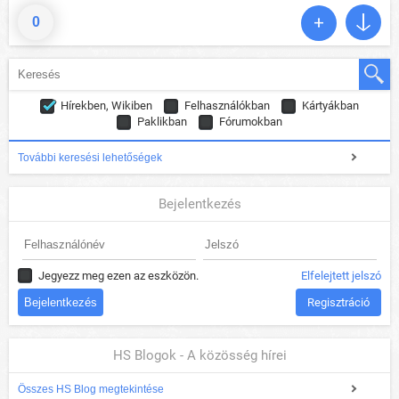
0
Hírekben, Wikiben
Felhasználókban
Kártyákban
Paklikban
Fórumokban
További keresési lehetőségek
Bejelentkezés
Jegyezz meg ezen az eszközön.
Elfelejtett jelszó
Regisztráció
HS Blogok - A közösség hírei
Összes HS Blog megtekintése