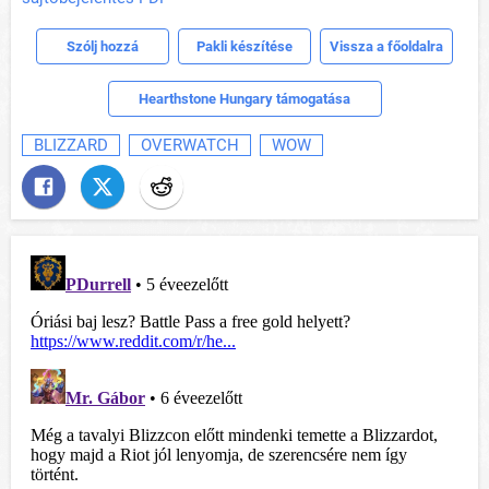
Szólj hozzá
Pakli készítése
Vissza a főoldalra
Hearthstone Hungary támogatása
BLIZZARD
OVERWATCH
WOW