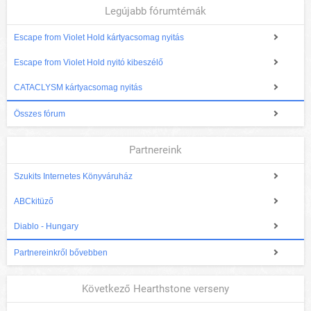
Legújabb fórumtémák
Escape from Violet Hold kártyacsomag nyitás
Escape from Violet Hold nyitó kibeszélő
CATACLYSM kártyacsomag nyitás
Összes fórum
Partnereink
Szukits Internetes Könyváruház
ABCkitüző
Diablo - Hungary
Partnereinkről bővebben
Következő Hearthstone verseny