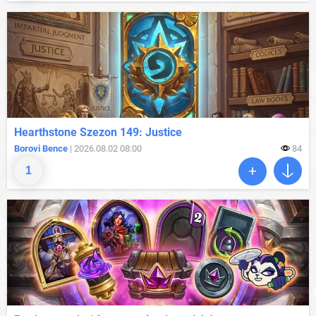
Hearthstone Szezon 149: Justice
Borovi Bence
| 2026.08.02 08:00
84
1