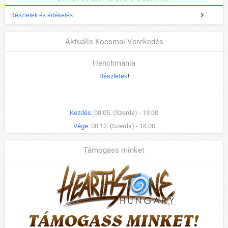
Részletek és értékelés
Aktuális Kocsmai Verekedés
Henchmania
Részletek
!
Kezdés:
08.05. (Szerda) - 19:00
Vége:
08.12. (Szerda) - 18:00
Támogass minket