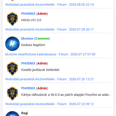
Weboldal javaslatok/észrevételek - Fórum · 2026.08.06 22:14
PHOENIX (
Admin
)
HSHU v31.3.0
Weboldal javaslatok/észrevételek - Fórum · 2026.07.28 20:17
Ekstone (
Common
)
Kedves Naplóm!
Ekstone Hearthstone kalandozásai - Fórum · 2026.07.27 07:09
PHOENIX (
Admin
)
Kisebb javítások történtek:
Weboldal javaslatok/észrevételek - Fórum · 2026.07.26 13:27
PHOENIX (
Admin
)
Kártya változások a 36.0.3-as patch alapján frissítve az adatbázisban (képek is cserélve).
Weboldal javaslatok/észrevételek - Fórum · 2026.07.22 09:12
Ragi