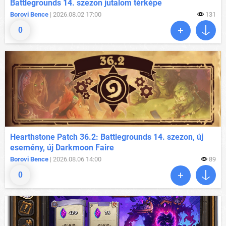
Battlegrounds 14. szezon jutalom térképe
Borovi Bence
| 2026.08.02 17:00
131
0
Hearthstone Patch 36.2: Battlegrounds 14. szezon, új
esemény, új Darkmoon Faire
Borovi Bence
| 2026.08.06 14:00
89
0