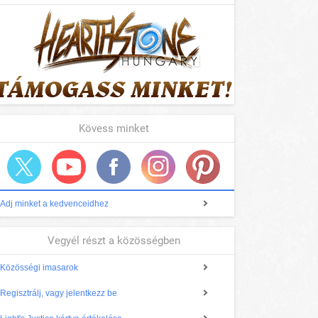
Kövess minket
Adj minket a kedvenceidhez
Vegyél részt a közösségben
Közösségi imasarok
Regisztrálj, vagy jelentkezz be