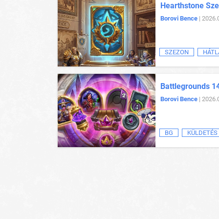
Hearthstone Sze
Borovi Bence
| 2026.
SZEZON
HÁTL
Battlegrounds 1
Borovi Bence
| 2026.
BG
KÜLDETÉS