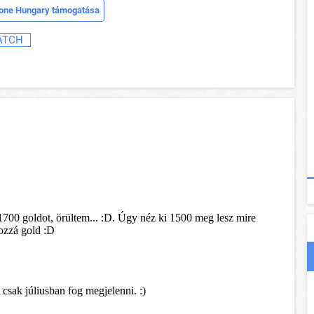
one Hungary támogatása
ATCH