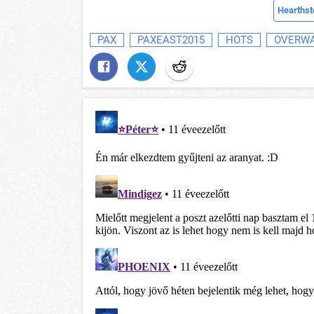
Hearthst
PAX
PAXEAST2015
HOTS
OVERW