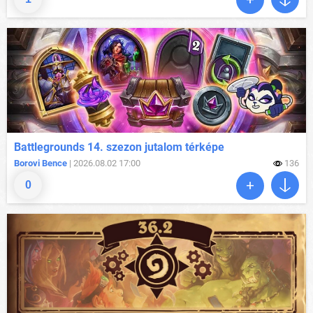
Battlegrounds 14. szezon jutalom térképe
Borovi Bence
| 2026.08.02 17:00
136
0