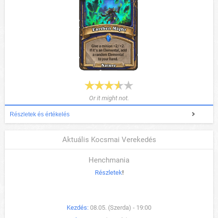
Or it might not.
Részletek és értékelés
Aktuális Kocsmai Verekedés
Henchmania
Részletek
!
Kezdés:
08.05. (Szerda) - 19:00