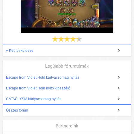
+ Kép beküldése
Legújabb fórumtémák
Escape from Violet Hold kártyacsomag nyitás
Escape from Violet Hold nyitó kibeszélő
CATACLYSM kártyacsomag nyitás
Összes fórum
Partnereink