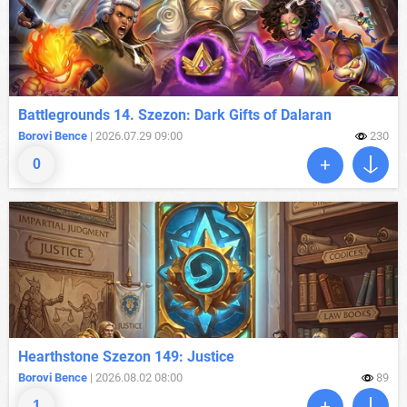
Battlegrounds 14. Szezon: Dark Gifts of Dalaran
Borovi Bence
| 2026.07.29 09:00
230
0
Hearthstone Szezon 149: Justice
Borovi Bence
| 2026.08.02 08:00
89
1