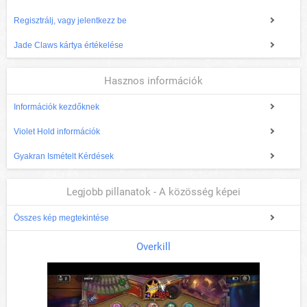
Regisztrálj, vagy jelentkezz be
Jade Claws kártya értékelése
Hasznos információk
Információk kezdőknek
Violet Hold információk
Gyakran Ismételt Kérdések
Legjobb pillanatok - A közösség képei
Összes kép megtekintése
Overkill