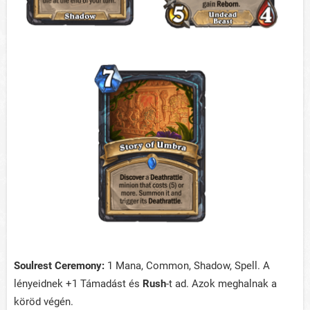
Soulrest Ceremony:
1 Mana, Common, Shadow, Spell. A
lényeidnek +1 Támadást és
Rush
-t ad. Azok meghalnak a
köröd végén.