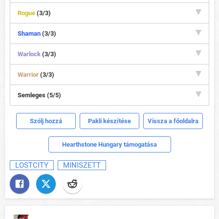
Rogue
(3/3)
Shaman
(3/3)
Warlock
(3/3)
Warrior
(3/3)
Semleges (5/5)
Szólj hozzá
Pakli készítése
Vissza a főoldalra
Hearthstone Hungary támogatása
LOSTCITY
MINISZETT