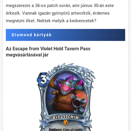
megszerezni a 36-os patch során, ami június 30-án este
érkezik. Vannak igazán gyönyörű artworkök, érdemes
megnézni őket. Nektek melyik a kedvencetek?
Diamond kártyák
Az Escape from Violet Hold Tavern Pass
megvásárlásával jár