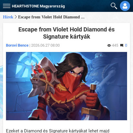
HEARTHSTONE
Magyarország
Hírek
Escape from Violet Hold Diamond ...
Escape from Violet Hold Diamond és
Signature kártyák
Borovi Bence
| 2026.06.27 08:00
445
0
Ezeket a Diamond és Signature kártyákat lehet majd