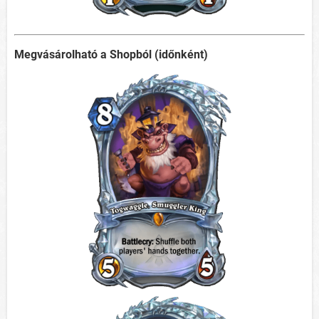
Megvásárolható a Shopból (időnként)