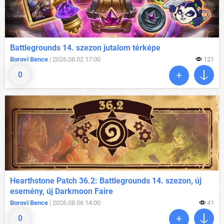
Battlegrounds 14. szezon jutalom térképe
Borovi Bence
| 2026.08.02 17:00
121
0
Hearthstone Patch 36.2: Battlegrounds 14. szezon, új
esemény, új Darkmoon Faire
Borovi Bence
| 2026.08.06 14:00
41
0