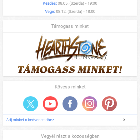
Kezdés:
08.05. (Szerda) - 19:00
Vége:
08.12. (Szerda) - 18:00
Támogass minket
Kövess minket
Adj minket a kedvenceidhez
Vegyél részt a közösségben