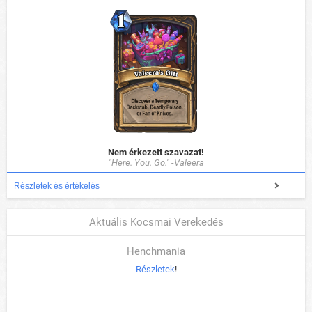
Nem érkezett szavazat!
"Here. You. Go." -Valeera
Részletek és értékelés
Aktuális Kocsmai Verekedés
Henchmania
Részletek
!