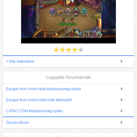
+ Kép beküldése
Legújabb fórumtémák
Escape from Violet Hold kártyacsomag nyitás
Escape from Violet Hold nyitó kibeszélő
CATACLYSM kártyacsomag nyitás
Összes fórum