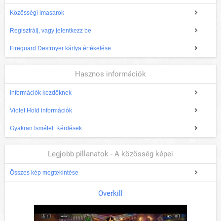
Közösségi imasarok
Regisztrálj, vagy jelentkezz be
Fireguard Destroyer kártya értékelése
Hasznos információk
Információk kezdőknek
Violet Hold információk
Gyakran Ismételt Kérdések
Legjobb pillanatok - A közösség képei
Összes kép megtekintése
Overkill