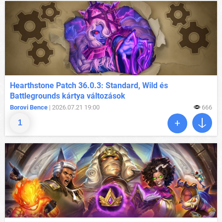
Hearthstone Patch 36.0.3: Standard, Wild és
Battlegrounds kártya változások
Borovi Bence
| 2026.07.21 19:00
666
1