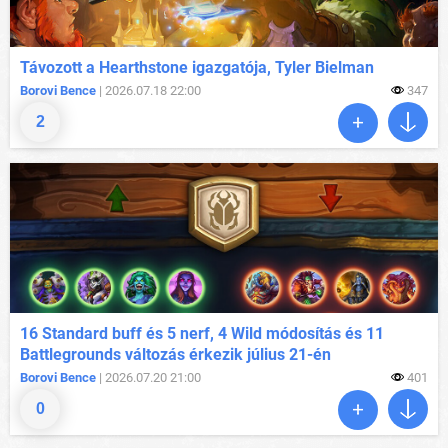
Távozott a Hearthstone igazgatója, Tyler Bielman
Borovi Bence
| 2026.07.18 22:00
347
2
16 Standard buff és 5 nerf, 4 Wild módosítás és 11
Battlegrounds változás érkezik július 21-én
Borovi Bence
| 2026.07.20 21:00
401
0