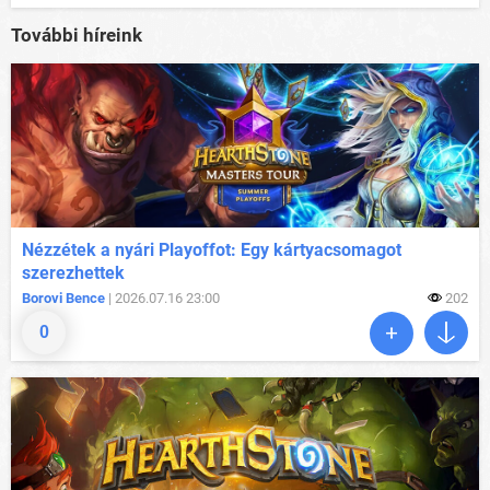
További híreink
Nézzétek a nyári Playoffot: Egy kártyacsomagot
szerezhettek
Borovi Bence
| 2026.07.16 23:00
202
0