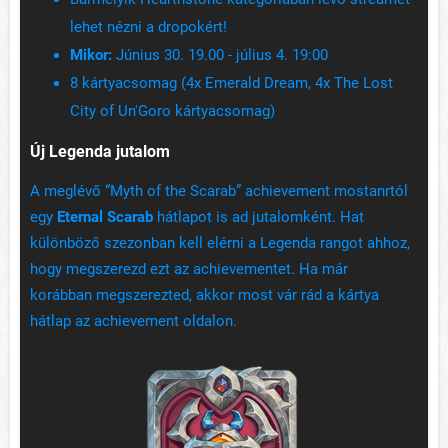
lehet nézni a dropokért!
Mikor:
Június 30. 19.00 - július 4. 19:00
8 kártyacsomag (4x Emerald Dream, 4x The Lost
City of Un'Goro kártyacsomag)
Új Legenda jutalom
A meglévő “Myth of the Scarab” achievement mostanrtól
egy
Eternal Scarab
hátlapot is ad jutalomként. Hat
különböző szezonban kell elérni a Legenda rangot ahhoz,
hogy megszerezd ezt az achievementet. Ha már
korábban megszerezted, akkor most vár rád a kártya
hátlap az achievement oldalon.