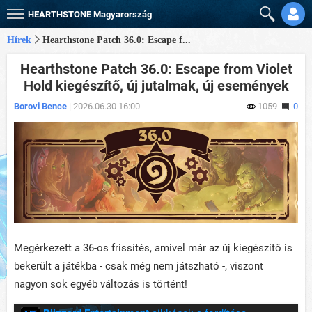
HEARTHSTONE
Magyarország
Hírek
Hearthstone Patch 36.0: Escape f...
Hearthstone Patch 36.0: Escape from Violet
Hold kiegészítő, új jutalmak, új események
Borovi Bence
| 2026.06.30 16:00
1059
0
Megérkezett a 36-os frissítés, amivel már az új kiegészítő is
bekerült a játékba - csak még nem játszható -, viszont
nagyon sok egyéb változás is történt!