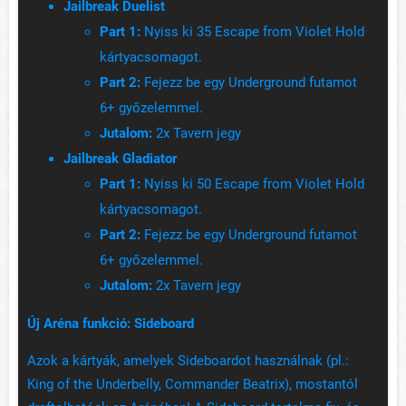
Jailbreak Duelist
Part 1:
Nyiss ki 35 Escape from Violet Hold
kártyacsomagot.
Part 2:
Fejezz be egy Underground futamot
6+ győzelemmel.
Jutalom:
2x Tavern jegy
Jailbreak Gladiator
Part 1:
Nyiss ki 50 Escape from Violet Hold
kártyacsomagot.
Part 2:
Fejezz be egy Underground futamot
6+ győzelemmel.
Jutalom:
2x Tavern jegy
Új Aréna funkció: Sideboard
Azok a kártyák, amelyek Sideboardot használnak (pl.:
King of the Underbelly, Commander Beatrix), mostantól