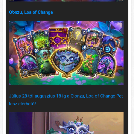
Q'onzu, Loa of Change
Július 28-tól augusztus 18-ig a Q'onzu, Loa of Change Pet
lesz elérhető!