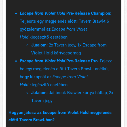
Escape from Violet Hold
Pre-Release Champion
:
Teljesíts egy megjelenés előtti Tavern Brawl-t 6
győzelemmel az
Escape from Violet
Hold
kiegészítő esetében.
Jutalom:
2x Tavern jegy, 1x Escape from
Violet Hold kártyacsomag
Escape from Violet Hold
Pre-Release Pro
: Fejezz
be egy megjelenés előtti Tavern Brawl-t anélkül,
hogy kikapnál az
Escape from Violet
Hold
kiegészítő esetében.
Jutalom:
Jailbreak Brawler kártya hátlap, 2x
Tavern jegy
Hogyan játssz az Escape from Violet Hold megjelenés
előtti Tavern Brawl-ban?