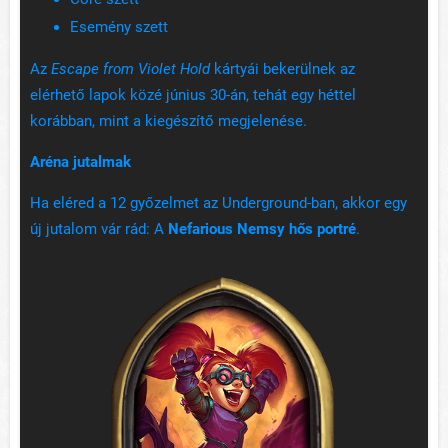
Esemény szett
Az
Escape from Violet Hold
kártyái bekerülnek az
elérhető lapok közé június 30-án, tehát egy héttel
korábban, mint a kiegészítő megjelenése.
Aréna jutalmak
Ha eléred a 12 győzelmet az Underground-ban, akkor egy
új jutalom vár rád: A
Nefarious Nemsy hős portré
.