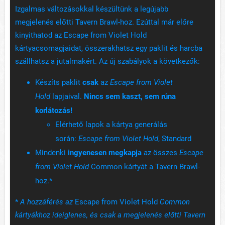
Izgalmas változásokkal készültünk a legújabb
megjelenés előtti Tavern Brawl-hoz. Ezúttal már előre
kinyithatod az Escape from Violet Hold
kártyacsomagjaidat, összerakhatsz egy paklit és harcba
szállhatsz a jutalmakért. Az új szabályok a következők:
Készíts paklit
csak
az
Escape from Violet
Hold
lapjaival.
Nincs sem kaszt, sem rúna
korlátozás!
Elérhető lapok a kártya generálás
során:
Escape from Violet Hold
, Standard
Mindenki
ingyenesen megkapja
az összes
Escape
from Violet Hold
Common kártyát a Tavern Brawl-
hoz.*
*
A hozzáférés az
Escape from Violet Hold
Common
kártyákhoz ideiglenes, és csak a megjelenés előtti Tavern