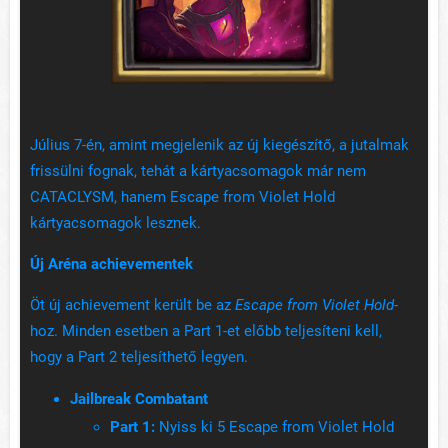
Július 7-én, amint megjelenik az új kiegészítő, a jutalmak
frissülni fognak, tehát a kártyacsomagok már nem
CATACLYSM, hanem Escape from Violet Hold
kártyacsomagok lesznek.
Új Aréna achievementek
Öt új achievement került be az
Escape from Violet Hold
-
hoz. Minden esetben a Part 1-et előbb teljesíteni kell,
hogy a Part 2 teljesíthető legyen.
Jailbreak Combatant
Part 1:
Nyiss ki 5 Escape from Violet Hold