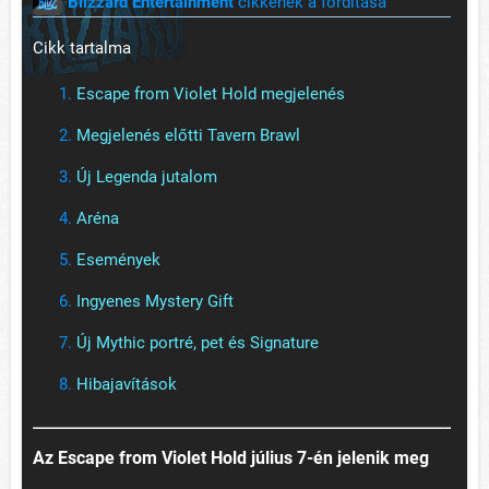
Blizzard Entertainment
cikkének a fordítása
Cikk tartalma
Escape from Violet Hold megjelenés
Megjelenés előtti Tavern Brawl
Új Legenda jutalom
Aréna
Események
Ingyenes Mystery Gift
Új Mythic portré, pet és Signature
Hibajavítások
Az Escape from Violet Hold július 7-én jelenik meg