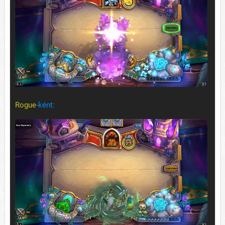
Rogue
-ként: