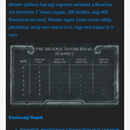
Minden játékos kap egy ingyenes belépést a Brawl-ba.
Azt követően 2 Tavern jegybe, 300 Goldba, vagy 400
Runestone-ba kerül. Minden egyes futam során addig
játszhatsz, amíg nem nyersz 6-ot, vagy nem kapsz ki 3-
szor.
Közösségi Napok
Bármelyik Hearthstone kategóriában lévő streamet