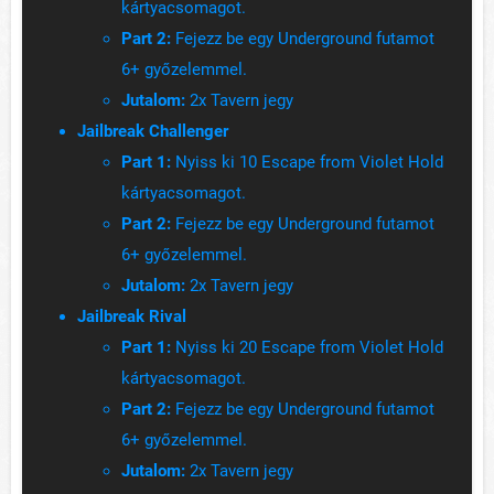
kártyacsomagot.
Part 2:
Fejezz be egy Underground futamot
6+ győzelemmel.
Jutalom:
2x Tavern jegy
Jailbreak Challenger
Part 1:
Nyiss ki 10 Escape from Violet Hold
kártyacsomagot.
Part 2:
Fejezz be egy Underground futamot
6+ győzelemmel.
Jutalom:
2x Tavern jegy
Jailbreak Rival
Part 1:
Nyiss ki 20 Escape from Violet Hold
kártyacsomagot.
Part 2:
Fejezz be egy Underground futamot
6+ győzelemmel.
Jutalom:
2x Tavern jegy