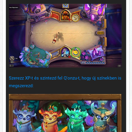
Szerezz XP-t és szintezd fel Q'onzu-t, hogy új színekben is
megszerezd: