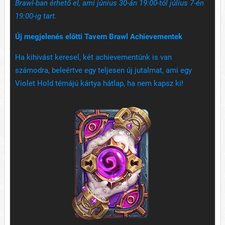
Brawl-ban érhető el, ami június 30-án 19:00-tól július 7-én
19:00-ig tart.
Új megjelenés előtti Tavern Brawl Achievementek
Ha kihívást keresel, két achievementünk is van
számodra, beleértve egy teljesen új jutalmat, ami egy
Violet Hold témájú kártya hátlap, ha nem kapsz ki!