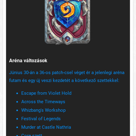
Aréna változások
Június 30-án a 36-os patch-csel véget ér a jelenlegi aréna
futam és egy új veszi kezdetét a következő szettekkel:
Escape from Violet Hold
Across the Timeways
Whizbang's Workshop
Festival of Legends
Murder at Castle Nathria
Core szett