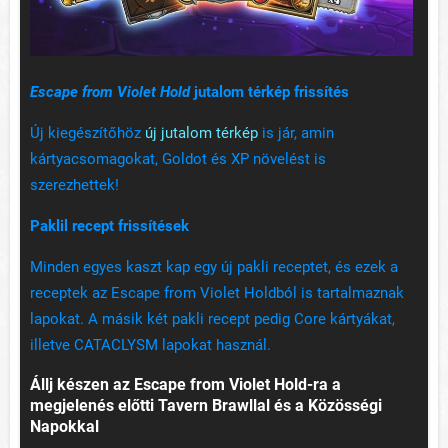
Escape from Violet Hold
jutalom térkép frissítés
Új kiegészítőhöz
új jutalom térkép
is jár, amin
kártyacsomagokat, Goldot és XP növelést is
szerezhettek!
Paklil recept frissítések
Minden egyes kaszt kap egy új pakli receptet, és ezek a
receptek az Escape from Violet Holdból is tartalmaznak
lapokat. A másik két pakli recept pedig Core kártyákat,
illetve CATACLYSM lapokat használ.
Állj készen az Escape from Violet Hold-ra a
megjelenés előtti Tavern Brawllal és a Közösségi
Napokkal