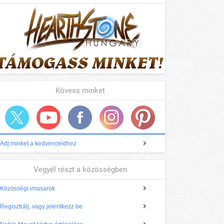
Kövess minket
Adj minket a kedvenceidhez
Vegyél részt a közösségben
Közösségi imasarok
Regisztrálj, vagy jelentkezz be