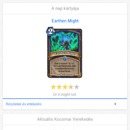
A nap kártyája
Earthen Might
Or it might not.
Részletek és értékelés
Aktuális Kocsmai Verekedés