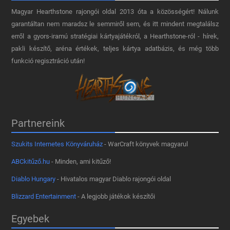
Magyar Hearthstone​ rajongói oldal 2013 óta a közösségért! Nálunk
garantáltan nem maradsz le semmiről sem, és itt mindent megtalálsz
erről a gyors-iramú stratégiai kártyajátékról, a Hearthstone-ról - hírek,
pakli készítő, aréna értékek, teljes kártya adatbázis, és még több
funkció regisztráció után!
Partnereink
Szukits Internetes Könyváruház
- WarCraft könyvek magyarul
ABCkitűző.hu
- Minden, ami kitűző!
Diablo Hungary
- Hivatalos magyar Diablo rajongói oldal
Blizzard Entertainment
- A legjobb játékok készítői
Egyebek