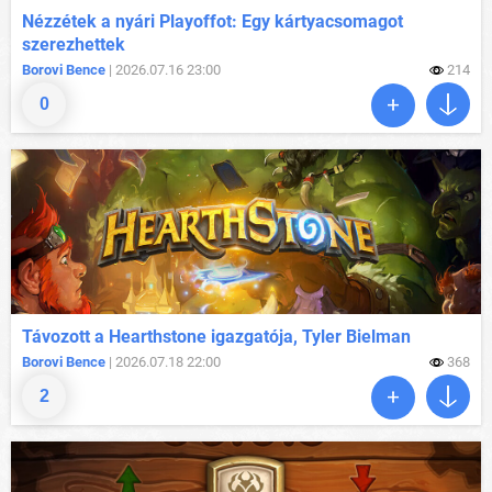
Nézzétek a nyári Playoffot: Egy kártyacsomagot
szerezhettek
Borovi Bence
| 2026.07.16 23:00
214
0
Távozott a Hearthstone igazgatója, Tyler Bielman
Borovi Bence
| 2026.07.18 22:00
368
2