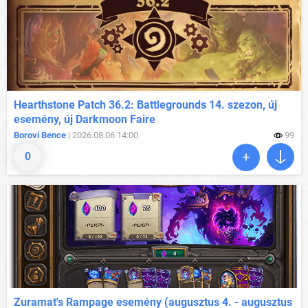
Hearthstone Patch 36.2: Battlegrounds 14. szezon, új
esemény, új Darkmoon Faire
Borovi Bence
| 2026.08.06 14:00
99
0
Zuramat's Rampage esemény (augusztus 4. - augusztus