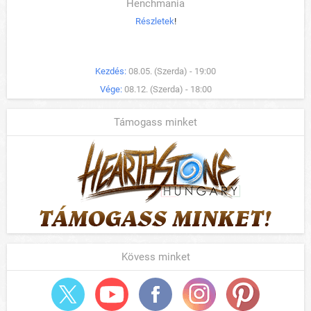
Henchmania
Részletek
!
Kezdés:
08.05. (Szerda) - 19:00
Vége:
08.12. (Szerda) - 18:00
Támogass minket
Kövess minket