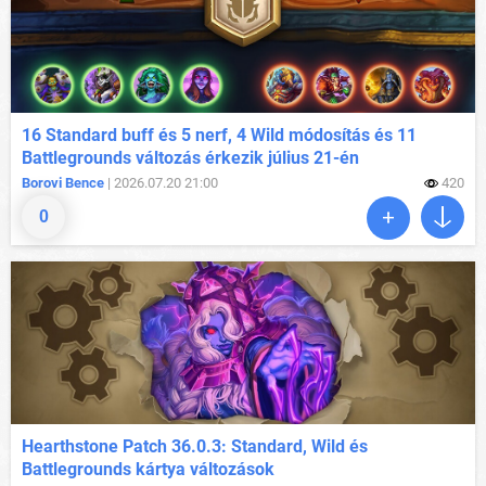
16 Standard buff és 5 nerf, 4 Wild módosítás és 11
Battlegrounds változás érkezik július 21-én
Borovi Bence
| 2026.07.20 21:00
420
0
Hearthstone Patch 36.0.3: Standard, Wild és
Battlegrounds kártya változások