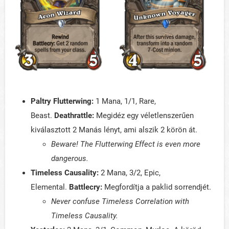
Paltry Flutterwing:
1 Mana, 1/1, Rare,
Beast.
Deathrattle:
Megidéz egy véletlenszerűen
kiválasztott 2 Manás lényt, ami alszik 2 körön át.
Beware! The Flutterwing Effect is even more
dangerous.
Timeless Causality:
2 Mana, 3/2, Epic,
Elemental.
Battlecry:
Megfordítja a paklid sorrendjét.
Never confuse Timeless Correlation with
Timeless Causality.