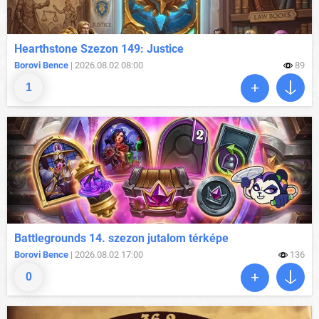
Hearthstone Szezon 149: Justice
Borovi Bence
| 2026.08.02 08:00
89
1
Battlegrounds 14. szezon jutalom térképe
Borovi Bence
| 2026.08.02 17:00
136
0