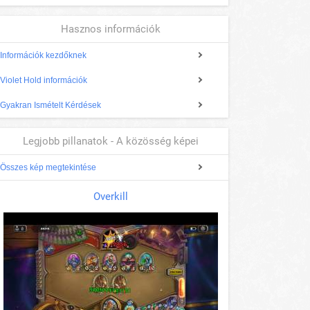
Hasznos információk
Információk kezdőknek
Violet Hold információk
Gyakran Ismételt Kérdések
Legjobb pillanatok - A közösség képei
Összes kép megtekintése
Overkill