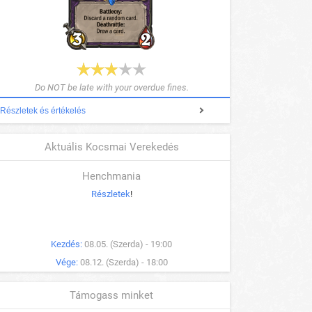
Do NOT be late with your overdue fines.
Részletek és értékelés
Aktuális Kocsmai Verekedés
Henchmania
Részletek
!
Kezdés:
08.05. (Szerda) - 19:00
Vége:
08.12. (Szerda) - 18:00
Támogass minket