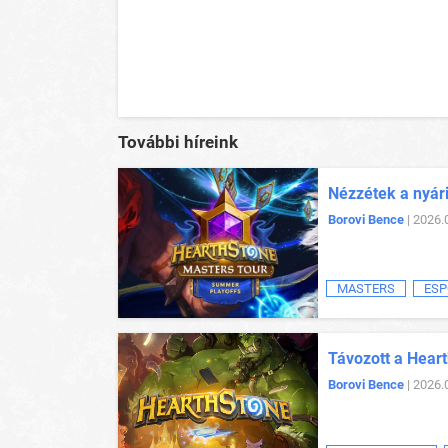
További híreink
Nézzétek a nyár
Borovi Bence
| 2026.
MASTERS
ESP
Távozott a Heart
Borovi Bence
| 2026.