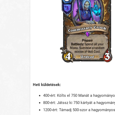
Heti küldetések:
400-ért: Költs el 750 Manát a hagyomán
800-ért: Játssz ki 750 kártyát a hagyom
1200-ért: Támadj 500-szor a hagyomány