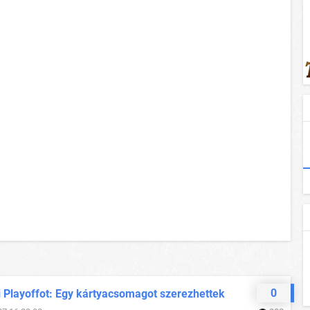
0
i Playoffot: Egy kártyacsomagot szerezhettek