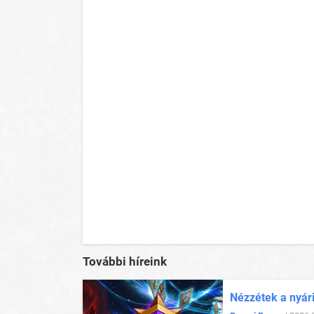
További híreink
Nézzétek a nyár