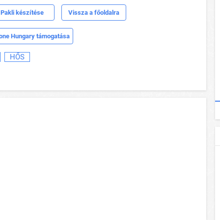
Pakli készítése
Vissza a főoldalra
one Hungary támogatása
HŐS