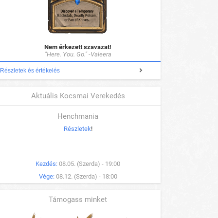
Nem érkezett szavazat!
"Here. You. Go." -Valeera
Részletek és értékelés
Aktuális Kocsmai Verekedés
Henchmania
Részletek
!
Kezdés:
08.05. (Szerda) - 19:00
Vége:
08.12. (Szerda) - 18:00
Támogass minket