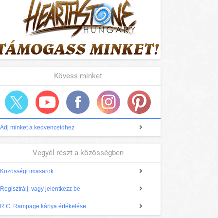
Kövess minket
Adj minket a kedvenceidhez
Vegyél részt a közösségben
Közösségi imasarok
Regisztrálj, vagy jelentkezz be
R.C. Rampage kártya értékelése