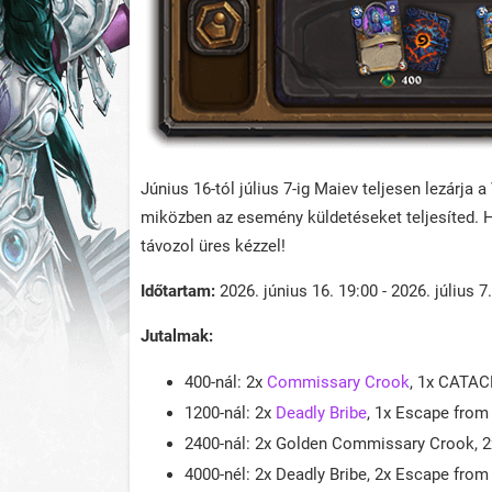
Június 16-tól július 7-ig Maiev teljesen lezárja
miközben az esemény küldetéseket teljesíted. 
távozol üres kézzel!
Időtartam:
2026. június 16. 19:00 - 2026. július 7
Jutalmak:
400-nál: 2x
Commissary Crook
, 1x CATA
1200-nál: 2x
Deadly Bribe
, 1x Escape from
2400-nál: 2x Golden Commissary Crook, 2
4000-nél: 2x Deadly Bribe, 2x Escape fro