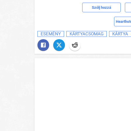
Szólj hozzá
Hearthst
ESEMÉNY
KÁRTYACSOMAG
KÁRTYA