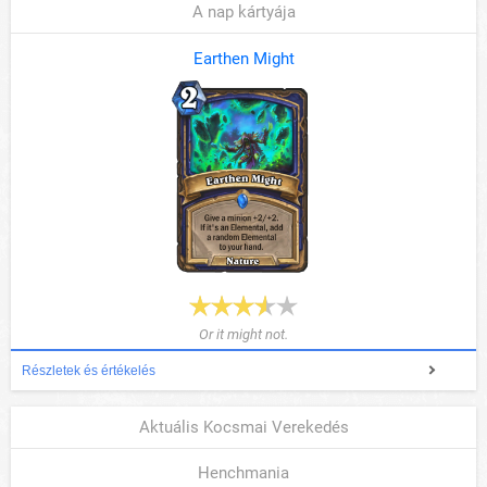
A nap kártyája
Earthen Might
Or it might not.
Részletek és értékelés
Aktuális Kocsmai Verekedés
Henchmania