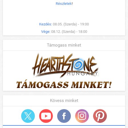
Részletek
!
Kezdés:
08.05. (Szerda) - 19:00
Vége:
08.12. (Szerda) - 18:00
Támogass minket
Kövess minket