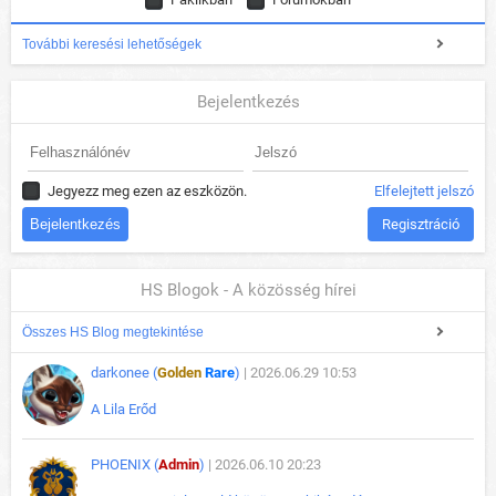
További keresési lehetőségek
Bejelentkezés
Jegyezz meg ezen az eszközön.
Elfelejtett jelszó
Regisztráció
HS Blogok - A közösség hírei
Összes HS Blog megtekintése
darkonee (
Golden
Rare
)
| 2026.06.29 10:53
A Lila Erőd
PHOENIX (
Admin
)
| 2026.06.10 20:23