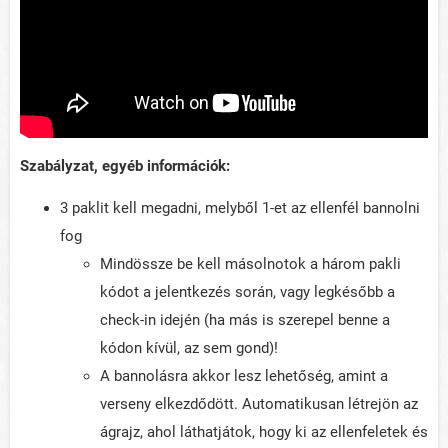
Szabályzat, egyéb információk:
3 paklit kell megadni, melyből 1-et az ellenfél bannolni
fog
Mindössze be kell másolnotok a három pakli
kódot a jelentkezés során, vagy legkésőbb a
check-in idején (ha más is szerepel benne a
kódon kívül, az sem gond)!
A bannolásra akkor lesz lehetőség, amint a
verseny elkezdődött. Automatikusan létrejön az
ágrajz, ahol láthatjátok, hogy ki az ellenfeletek és