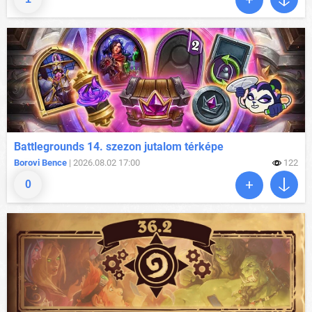
Battlegrounds 14. szezon jutalom térképe
Borovi Bence
| 2026.08.02 17:00
122
0