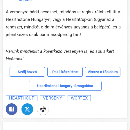
A versenyre bárki nevezhet, mindössze regisztrálni kell itt a
Hearthstone Hungary-n, vagy a HearthCup-on (ugyanaz a
rendszer, mindkét oldalra érvényes ugyanaz a belépés), és a
jelentkezés csak pár másodpercig tart!
Várunk mindenkit a következő versenyen is, és sok sikert
kívánunk!
Szólj hozzá
Pakli készítése
Vissza a főoldalra
Hearthstone Hungary támogatása
HEARTHCUP
VERSENY
WORTEX