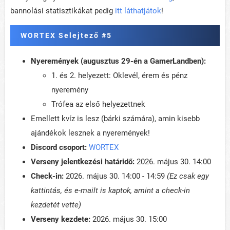
bannolási statisztikákat pedig
itt láthatjátok
!
WORTEX Selejtező #5
Nyeremények (augusztus 29-én a GamerLandben):
1. és 2. helyezett: Oklevél, érem és pénz
nyeremény
Trófea az első helyezettnek
Emellett kvíz is lesz (bárki számára), amin kisebb
ajándékok lesznek a nyeremények!
Discord csoport:
WORTEX
Verseny jelentkezési határidő:
2026. május 30. 14:00
Check-in:
2026. május 30. 14:00 - 14:59
(Ez csak egy
kattintás, és e-mailt is kaptok, amint a check-in
kezdetét vette)
Verseny kezdete:
2026. május 30. 15:00