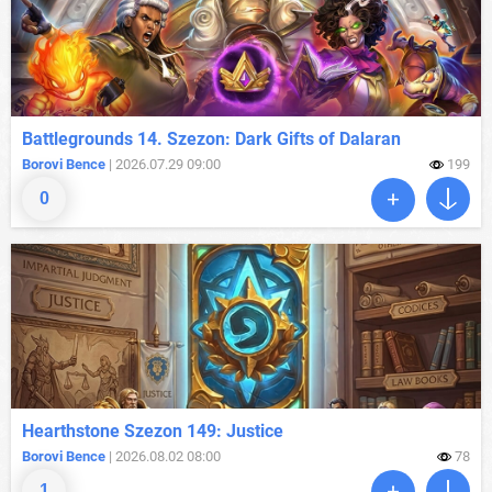
Battlegrounds 14. Szezon: Dark Gifts of Dalaran
Borovi Bence
| 2026.07.29 09:00
199
0
Hearthstone Szezon 149: Justice
Borovi Bence
| 2026.08.02 08:00
78
1