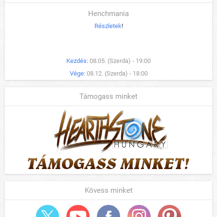
Henchmania
Részletek
!
Kezdés:
08.05. (Szerda) - 19:00
Vége:
08.12. (Szerda) - 18:00
Támogass minket
Kövess minket