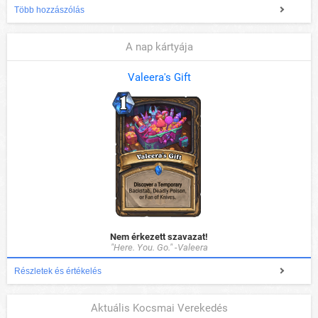
Több hozzászólás
A nap kártyája
Valeera's Gift
Nem érkezett szavazat!
"Here. You. Go." -Valeera
Részletek és értékelés
Aktuális Kocsmai Verekedés