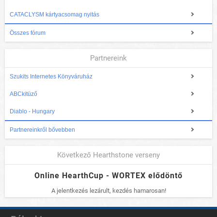
CATACLYSM kártyacsomag nyitás
Összes fórum
Partnereink
Szukits Internetes Könyváruház
ABCkitüző
Diablo - Hungary
Partnereinkről bővebben
Következő Hearthstone verseny
Online HearthCup - WORTEX elődöntő
A jelentkezés lezárult, kezdés hamarosan!