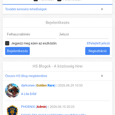
További keresési lehetőségek
Bejelentkezés
Jegyezz meg ezen az eszközön.
Elfelejtett jelszó
Regisztráció
HS Blogok - A közösség hírei
Összes HS Blog megtekintése
darkonee (
Golden
Rare
)
| 2026.06.29 10:53
A Lila Erőd
PHOENIX (
Admin
)
| 2026.06.10 20:23