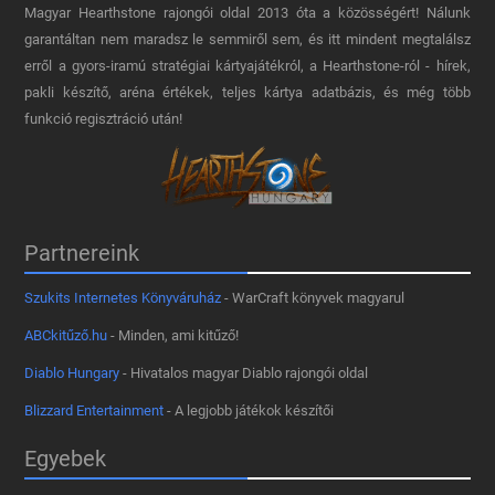
Magyar Hearthstone​ rajongói oldal 2013 óta a közösségért! Nálunk
garantáltan nem maradsz le semmiről sem, és itt mindent megtalálsz
erről a gyors-iramú stratégiai kártyajátékról, a Hearthstone-ról - hírek,
pakli készítő, aréna értékek, teljes kártya adatbázis, és még több
funkció regisztráció után!
Partnereink
Szukits Internetes Könyváruház
- WarCraft könyvek magyarul
ABCkitűző.hu
- Minden, ami kitűző!
Diablo Hungary
- Hivatalos magyar Diablo rajongói oldal
Blizzard Entertainment
- A legjobb játékok készítői
Egyebek