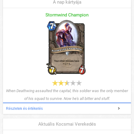
A nap kártyája
Stormwind Champion
When Deathwing assaulted the capital, this soldier was the only member
of his squad to survive. Now he's all bitter and stuff.
Részletek és értékelés
Aktuális Kocsmai Verekedés