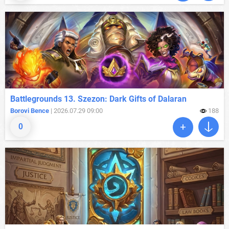
Battlegrounds 13. Szezon: Dark Gifts of Dalaran
Borovi Bence
| 2026.07.29 09:00
188
0