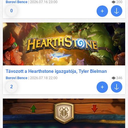
Borovi Bence
| 2026.07.16 23:00
200
0
Távozott a Hearthstone igazgatója, Tyler Bielman
Borovi Bence
| 2026.07.18 22:00
346
2