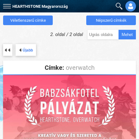
HEARTHSTONE
Magyarország
Véletlenszerű címke
Népszerű címkék
2. oldal / 2 oldal
Mehet
Újabb
Címke:
overwatch