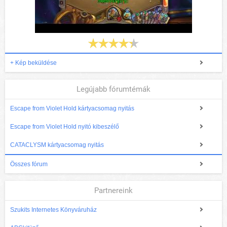
+ Kép beküldése
Legújabb fórumtémák
Escape from Violet Hold kártyacsomag nyitás
Escape from Violet Hold nyitó kibeszélő
CATACLYSM kártyacsomag nyitás
Összes fórum
Partnereink
Szukits Internetes Könyváruház