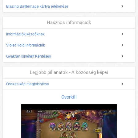
Blazing Battlemage kártya értékelése
Hasznos információk
Információk kezdőknek
Violet Hold információk
Gyakran Ismételt Kérdések
Legjobb pillanatok - A közösség képei
Összes kép megtekintése
Overkill