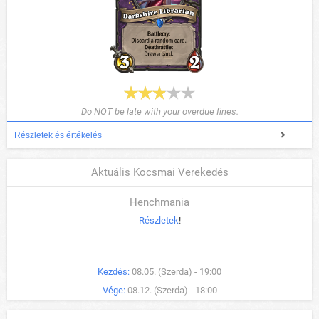
Do NOT be late with your overdue fines.
Részletek és értékelés
Aktuális Kocsmai Verekedés
Henchmania
Részletek
!
Kezdés:
08.05. (Szerda) - 19:00
Vége:
08.12. (Szerda) - 18:00