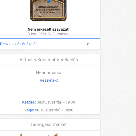
Nem érkezett szavazat!
"Here. You. Go." -Valeera
Részletek és értékelés
Aktuális Kocsmai Verekedés
Henchmania
Részletek
!
Kezdés:
08.05. (Szerda) - 19:00
Vége:
08.12. (Szerda) - 18:00
Támogass minket