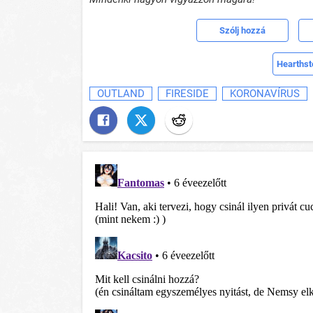
Szólj hozzá
Hearthst
OUTLAND
FIRESIDE
KORONAVÍRUS