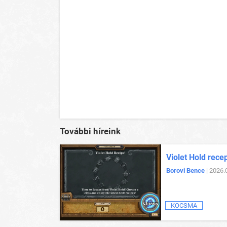
További híreink
Violet Hold rece
Borovi Bence
| 2026.
KOCSMA