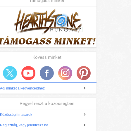
Támogass minket
Kövess minket
Adj minket a kedvenceidhez
Vegyél részt a közösségben
Közösségi imasarok
Regisztrálj, vagy jelentkezz be