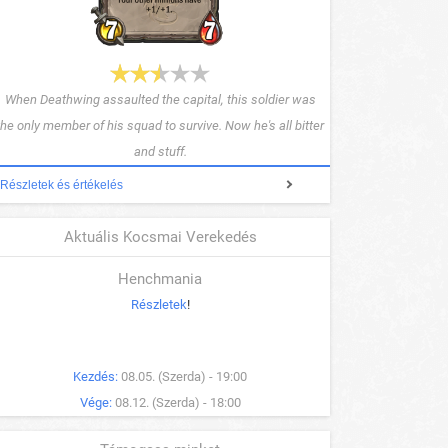
When Deathwing assaulted the capital, this soldier was
the only member of his squad to survive. Now he's all bitter
and stuff.
Részletek és értékelés
Aktuális Kocsmai Verekedés
Henchmania
Részletek
!
Kezdés:
08.05. (Szerda) - 19:00
Vége:
08.12. (Szerda) - 18:00