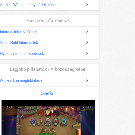
Ancient Watcher kártya értékelése
Hasznos információk
Információk kezdőknek
Violet Hold információk
Gyakran Ismételt Kérdések
Legjobb pillanatok - A közösség képei
Összes kép megtekintése
Overkill