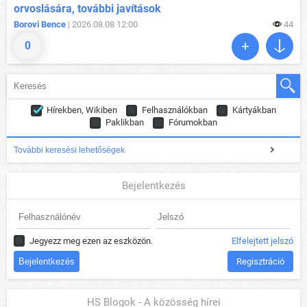
orvoslására, további javítások
Borovi Bence
| 2026.08.08 12:00
44
0
Hírekben, Wikiben
Felhasználókban
Kártyákban
Paklikban
Fórumokban
További keresési lehetőségek
Bejelentkezés
Jegyezz meg ezen az eszközön.
Elfelejtett jelszó
Regisztráció
HS Blogok - A közösség hírei