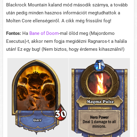
Blackrock Mountain kaland mód második szárnya, a tovább
után pedig minden hasznos információt megtudhattok a
Molten Core ellenségeiről. A cikk még frissülni fog!
Fontos:
Ha
Bane of Doom
-mal ölöd meg (Majordomo
Executus)-t, akkor nem fogja megidézni Ragnaros-t a halála
után! Ez egy bug! (Nem biztos, hogy érdemes kihasználni!)