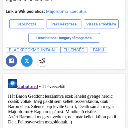
Link a Wikipediához:
Majordomo Executus
Szólj hozzá
Pakli készítése
Vissza a főoldalra
Hearthstone Hungary támogatása
BLACKROCKMOUNTAIN
ELLENSÉG
PAKLI