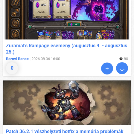
Zuramat's Rampage esemény (augusztus 4. - augusztus
25.)
Borovi Bence
| 2026.08.06 16:00
80
0
Patch 36.2.1 vészhelyzeti hotfix a memória problémák