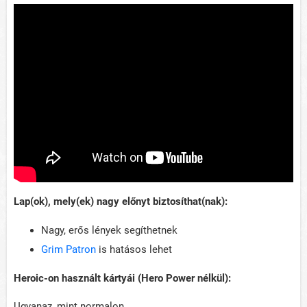
Lap(ok), mely(ek) nagy előnyt biztosíthat(nak):
Nagy, erős lények segíthetnek
Grim Patron
is hatásos lehet
Heroic-on használt kártyái (Hero Power nélkül):
Ugyanaz, mint normalon.