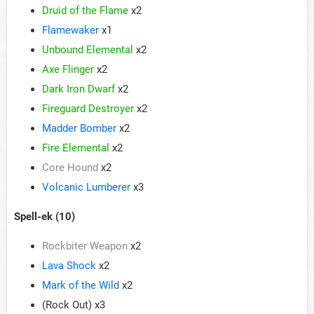
Druid of the Flame
x2
Flamewaker
x1
Unbound Elemental
x2
Axe Flinger
x2
Dark Iron Dwarf
x2
Fireguard Destroyer
x2
Madder Bomber
x2
Fire Elemental
x2
Core Hound
x2
Volcanic Lumberer
x3
Spell-ek (10)
Rockbiter Weapon
x2
Lava Shock
x2
Mark of the Wild
x2
(Rock Out) x3