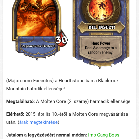
(Majordomo Executus) a Hearthstone-ban a Blackrock
Mountain hatodik ellensége!
Megtalálható:
A Molten Core (2. szárny) harmadik ellensége
Elérhető:
2015. április 10.-étől a Molten Core megvásárlása
után. (
árak megtekintése
)
Jutalom a legyőzéséért normal módon:
Imp Gang Boss