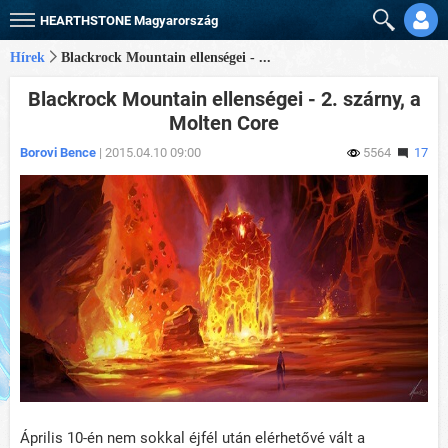
HEARTHSTONE
Magyarország
Hírek
Blackrock Mountain ellenségei - ...
Blackrock Mountain ellenségei - 2. szárny, a
Molten Core
Borovi Bence
| 2015.04.10 09:00
5564
17
Április 10-én nem sokkal éjfél után elérhetővé vált a